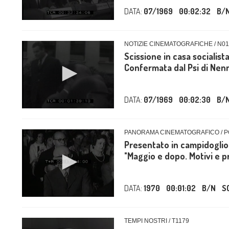
DATA:
07/1969
00:02:32
B/
NOTIZIE CINEMATOGRAFICHE / N01
Scissione in casa socialista.
Confermata dal Psi di Nenni
DATA:
07/1969
00:02:30
B/
PANORAMA CINEMATOGRAFICO / P
Presentato in campidoglio 
"Maggio e dopo. Motivi e pr
DATA:
1970
00:01:02
B/N
S
TEMPI NOSTRI / T1179