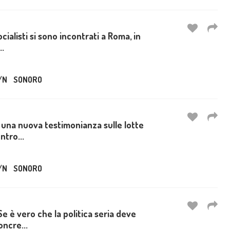
 socialisti si sono incontrati a Roma, in
..
/N
SONORO
' una nuova testimonianza sulle lotte
ntro...
/N
SONORO
Se è vero che la politica seria deve
oncre...