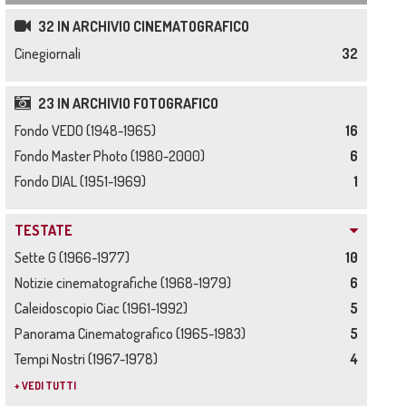
32 IN ARCHIVIO CINEMATOGRAFICO
Cinegiornali
32
23 IN ARCHIVIO FOTOGRAFICO
Fondo VEDO (1948-1965)
16
Fondo Master Photo (1980-2000)
6
Fondo DIAL (1951-1969)
1
TESTATE
Sette G (1966-1977)
10
Notizie cinematografiche (1968-1979)
6
Caleidoscopio Ciac (1961-1992)
5
Panorama Cinematografico (1965-1983)
5
Tempi Nostri (1967-1978)
4
+ VEDI TUTTI