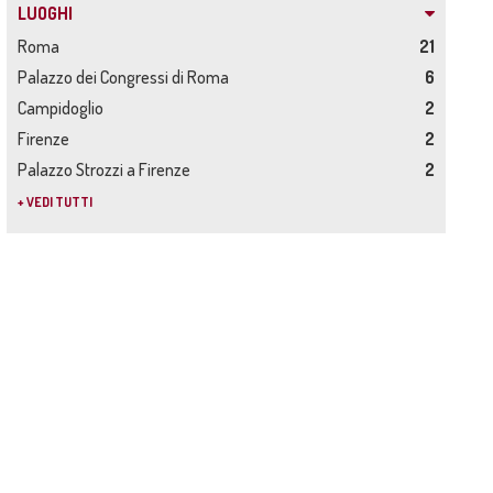
LUOGHI
Roma
21
Palazzo dei Congressi di Roma
6
Campidoglio
2
Firenze
2
Palazzo Strozzi a Firenze
2
+ VEDI TUTTI