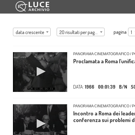
pagina
data crescente
20 risultati per pagina
1
PANORAMA CINEMATOGRAFICO / P
Proclamata a Roma l'unifica
DATA:
1966
00:01:39
B/N
S
PANORAMA CINEMATOGRAFICO / P
Incontro a Roma dei leade
conferenza sui problemi de