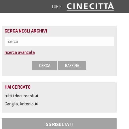
LOGIN
CERCA NEGLI ARCHIVI
ricerca avanzata
CERCA
RAFFINA
HAI CERCATO
tutti i documenti
Cariglia, Antonio
55 RISULTATI