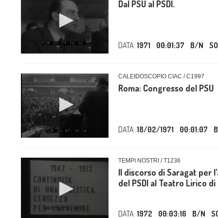
Dal PSU al PSDI.
DATA:
1971
00:01:37
B/N
S
CALEIDOSCOPIO CIAC / C1997
Roma: Congresso del PSU
DATA:
18/02/1971
00:01:07
B
TEMPI NOSTRI / T1236
Il discorso di Saragat per
del PSDI al Teatro Lirico di
DATA:
1972
00:03:16
B/N
S