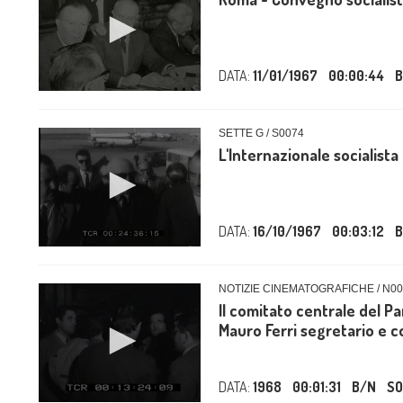
DATA:
11/01/1967
00:00:44
B
SETTE G / S0074
L'Internazionale socialista
DATA:
16/10/1967
00:03:12
B
NOTIZIE CINEMATOGRAFICHE / N0
Il comitato centrale del Pa
Mauro Ferri segretario e c
DATA:
1968
00:01:31
B/N
S