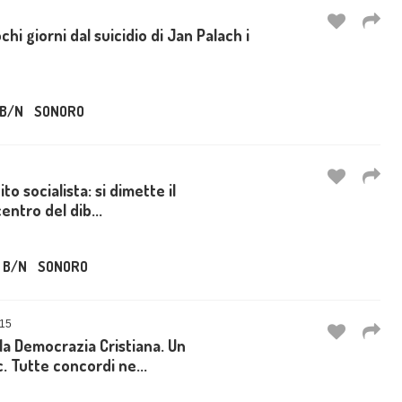
ochi giorni dal suicidio di Jan Palach i
B/N
SONORO
o socialista: si dimette il
entro del dib...
B/N
SONORO
15
a Democrazia Cristiana. Un
. Tutte concordi ne...