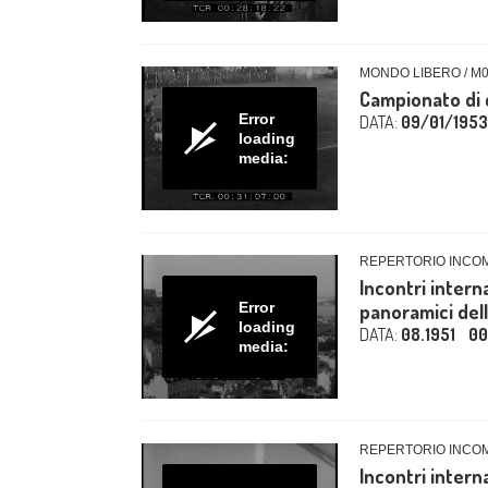
MONDO LIBERO / M
Campionato di 
Error
DATA:
09/01/1953
loading
media:
REPERTORIO INCO
Incontri interna
Error
panoramici dell
loading
DATA:
08.1951
00
media:
REPERTORIO INCO
Incontri interna