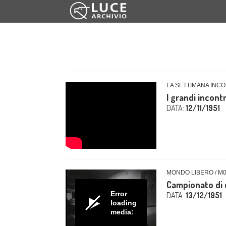
LA SETTIMANA INCO
I grandi incontri
DATA:
12/11/1951
MONDO LIBERO / M
Campionato di ca
Error
DATA:
13/12/1951
loading
media: