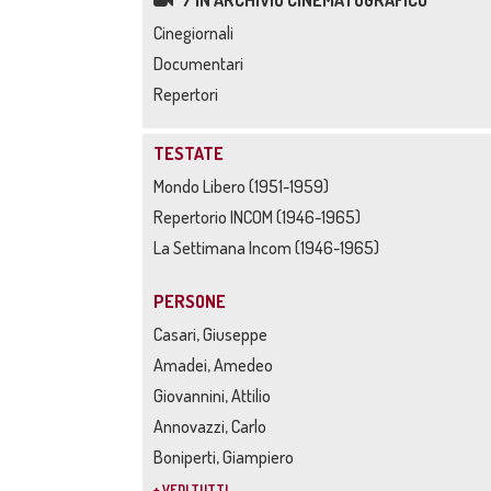
7 IN ARCHIVIO CINEMATOGRAFICO
Cinegiornali
Documentari
Repertori
TESTATE
Mondo Libero (1951-1959)
Repertorio INCOM (1946-1965)
La Settimana Incom (1946-1965)
PERSONE
Casari, Giuseppe
Amadei, Amedeo
Giovannini, Attilio
Annovazzi, Carlo
Boniperti, Giampiero
+ VEDI TUTTI