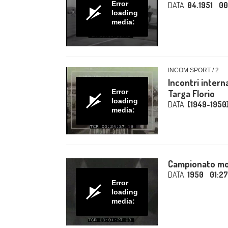
Error
DATA:
04.1951
00
loading
media:
INCOM SPORT / 2
Incontri interna
Error
Targa Florio
loading
DATA:
[1949-1950
media:
Campionato mond
DATA:
1950
01:27
Error
loading
media: