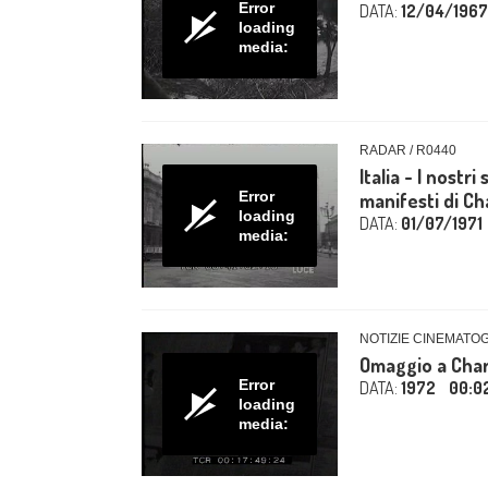
Error
DATA:
12/04/1967
loading
media:
RADAR / R0440
Italia - I nostr
Error
manifesti di Cha
loading
DATA:
01/07/1971
media:
NOTIZIE CINEMATOG
Omaggio a Charl
Error
DATA:
1972
00:0
loading
media: