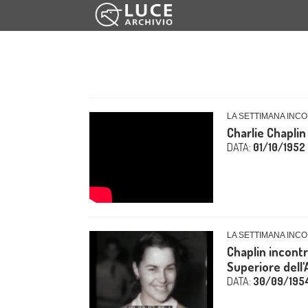
LA SETTIMANA INCO
Charlie Chaplin
DATA:
01/10/1952
LA SETTIMANA INCOM
Chaplin incontr
Superiore dell'A
DATA:
30/09/195