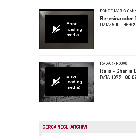
FONDO MARIO CAN
Beresina oder 
Error
DATA:
S.D.
00:02
loading
media:
RADAR / R0868
Italia - Charlie
Error
DATA:
1977
00:0
loading
media:
CERCA NEGLI ARCHIVI