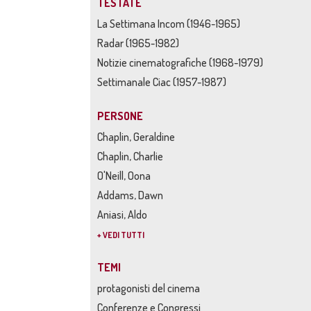
TESTATE
La Settimana Incom (1946-1965)
Radar (1965-1982)
Notizie cinematografiche (1968-1979)
Settimanale Ciac (1957-1987)
PERSONE
Chaplin, Geraldine
Chaplin, Charlie
O'Neill, Oona
Addams, Dawn
Aniasi, Aldo
+ VEDI TUTTI
TEMI
protagonisti del cinema
Conferenze e Congressi