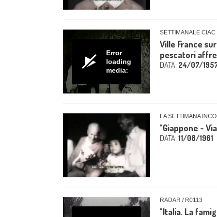
SETTIMANALE CIAC 
Ville France sur
Error
pescatori affr
loading
DATA:
24/07/195
media:
LA SETTIMANA INCO
"Giappone - Via
DATA:
11/08/1961
RADAR / R0113
"Italia. La famig