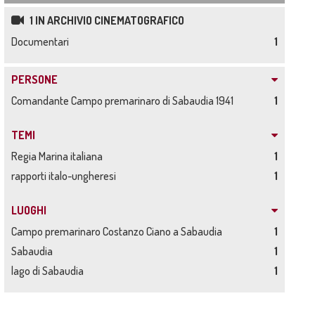
1 IN ARCHIVIO CINEMATOGRAFICO
Documentari
1
PERSONE
Comandante Campo premarinaro di Sabaudia 1941
1
TEMI
Regia Marina italiana
1
rapporti italo-ungheresi
1
LUOGHI
Campo premarinaro Costanzo Ciano a Sabaudia
1
Sabaudia
1
lago di Sabaudia
1