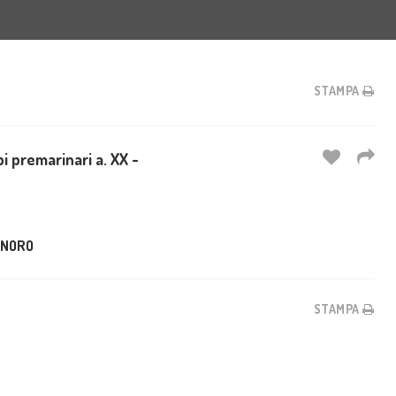
STAMPA
i premarinari a. XX -
ONORO
STAMPA