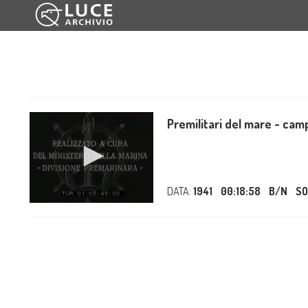
Premilitari del mare - camp
DATA:
1941
00:18:58
B/N
S