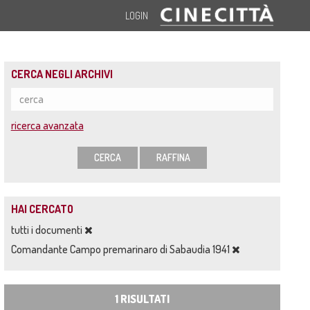
LOGIN
CERCA NEGLI ARCHIVI
ricerca avanzata
CERCA
RAFFINA
HAI CERCATO
tutti i documenti
Comandante Campo premarinaro di Sabaudia 1941
1 RISULTATI