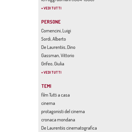
+ VEDI TUTTI
PERSONE
Comencini, Luigi
Sordi, Alberto
De Laurentiis, Dino
Gassman, Vittorio
Grifeo, Giulia
+ VEDI TUTTI
TEMI
film Tutti a casa
cinema
protagonisti del cinema
cronaca mondana
De Laurentiis cinematografica