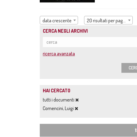
data crescente
20 risultati per pagina
CERCA NEGLI ARCHIVI
ricerca avanzata
CER
HAI CERCATO
tutti i documenti
Comencini, Luigi