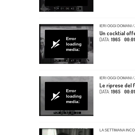
IERI OGGI DOMANI /
Un cocktial off
Error
DATA:
1965
00:0
loading
media:
IERI OGGI DOMANI /
Le riprese del 
Error
DATA:
1965
00:01
loading
media:
LA SETTIMANA INCO