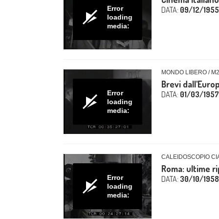
Error
DATA:
09/12/1955
loading
media:
MONDO LIBERO / M
Brevi dall'Euro
Error
DATA:
01/03/1957
loading
media:
CALEIDOSCOPIO CIA
Roma: ultime ri
Error
DATA:
30/10/1958
loading
media: