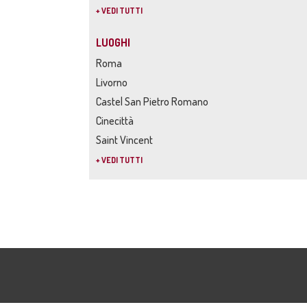
+ VEDI TUTTI
LUOGHI
Roma
Livorno
Castel San Pietro Romano
Cinecittà
Saint Vincent
+ VEDI TUTTI