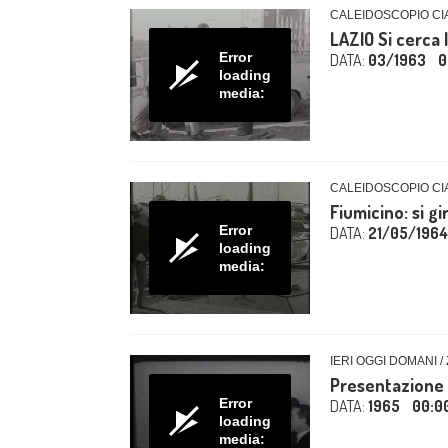
CALEIDOSCOPIO CIA
LAZIO Si cerca 
Error
DATA:
03/1963
0
loading
media:
CALEIDOSCOPIO CIA
Fiumicino: si gi
Error
DATA:
21/05/1964
loading
media:
IERI OGGI DOMANI /
Presentazione d
Error
DATA:
1965
00:0
loading
media: