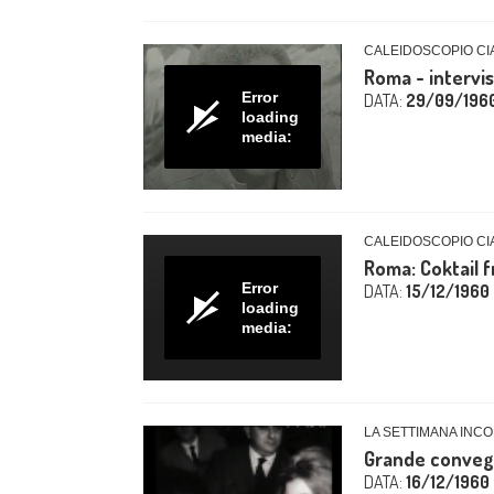
CALEIDOSCOPIO CIA
Roma - intervis
Error
DATA:
29/09/196
loading
media:
CALEIDOSCOPIO CIA
Roma: Coktail f
Error
DATA:
15/12/1960
loading
media:
LA SETTIMANA INCOM
Grande convegn
DATA:
16/12/1960