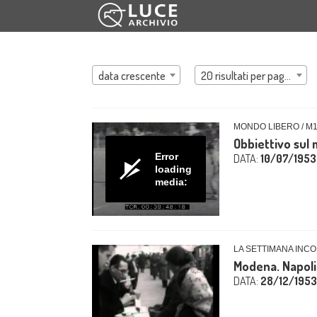
data crescente
20 risultati per pagina
MONDO LIBERO / M
Obbiettivo sul
Error
DATA:
10/07/1953
loading
media:
LA SETTIMANA INCO
Modena. Napoli
DATA:
28/12/1953