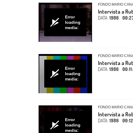
FONDO MARIO CAN
Intervista a R
Error
DATA:
1986
00:2
loading
media:
FONDO MARIO CAN
Intervista a R
Error
DATA:
1986
00:11
loading
media:
FONDO MARIO CAN
Intervista a Ro
Error
DATA:
1986
00:1
loading
media: