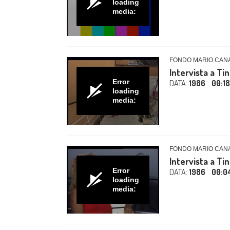
loading
media:
FONDO MARIO CAN
Intervista a Ti
Error
DATA:
1986
00:1
loading
media:
FONDO MARIO CAN
Intervista a Ti
Error
DATA:
1986
00:0
loading
media: