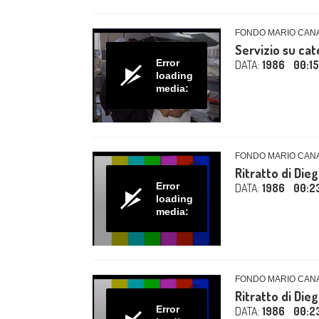
FONDO MARIO CAN
Servizio su ca
Error
DATA:
1986
00:1
loading
media:
FONDO MARIO CAN
Ritratto di Di
Error
DATA:
1986
00:2
loading
media:
FONDO MARIO CAN
Ritratto di Di
Error
DATA:
1986
00:2