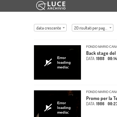
data crescente
20 risultati per pagina
FONDO MARIO CAN
Back stage del 
Error
DATA:
1988
00:1
loading
media:
FONDO MARIO CAN
Promo per la Te
Error
DATA:
1986
00:2
loading
media: