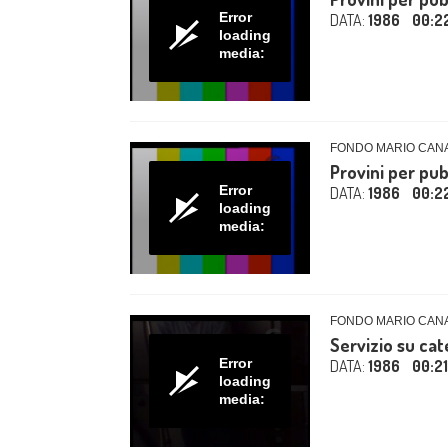
Error
DATA:
1986
00:2
loading
media:
FONDO MARIO CAN
Provini per pub
Error
DATA:
1986
00:2
loading
media:
FONDO MARIO CAN
Servizio su ca
Error
DATA:
1986
00:2
loading
media: