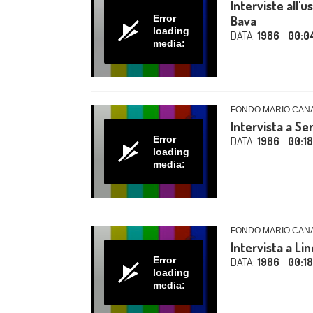
Interviste all'
Error
Bava
loading
DATA:
1986
00:0
media:
FONDO MARIO CAN
Intervista a Ser
Error
DATA:
1986
00:1
loading
media:
FONDO MARIO CAN
Intervista a Lin
Error
DATA:
1986
00:18
loading
media: