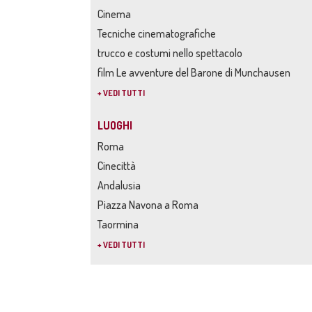
Cinema
Tecniche cinematografiche
trucco e costumi nello spettacolo
film Le avventure del Barone di Munchausen
+ VEDI TUTTI
LUOGHI
Roma
Cinecittà
Andalusia
Piazza Navona a Roma
Taormina
+ VEDI TUTTI