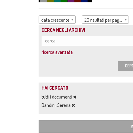
data crescente
20 risultati per pagina
CERCA NEGLI ARCHIVI
ricerca avanzata
CER
HAI CERCATO
tutti i documenti
Dandini, Serena
2