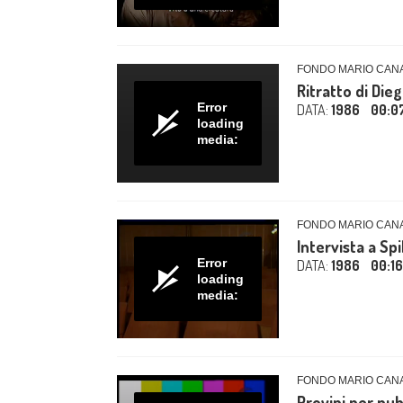
FONDO MARIO CAN
Ritratto di Di
Error
DATA:
1986
00:0
loading
media:
FONDO MARIO CAN
Intervista a Sp
Error
DATA:
1986
00:1
loading
media:
FONDO MARIO CAN
Provini per pub