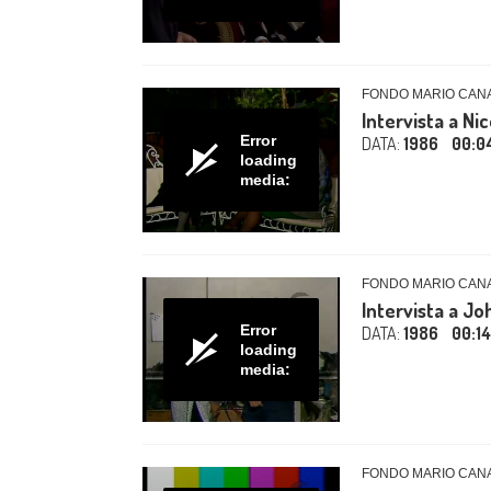
FONDO MARIO CAN
Intervista a Ni
Error
DATA:
1986
00:0
loading
media:
FONDO MARIO CAN
Intervista a Jo
Error
DATA:
1986
00:1
loading
media:
FONDO MARIO CAN