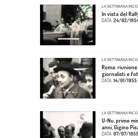
LA SETTIMANA INCO
In vista del Ra
DATA:
24/02/195
LA SETTIMANA INCOM
Roma: riunione 
giornalisti e fo
DATA:
14/01/1955
LA SETTIMANA INCO
U-Nu, primo min
anni, Gigino Pis
DATA:
07/07/195