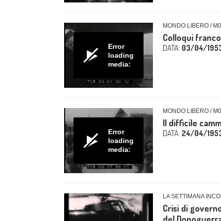
MONDO LIBERO / M
Colloqui franc
Error
DATA:
03/04/195
loading
media:
MONDO LIBERO / M
Il difficile cam
Error
DATA:
24/04/195
loading
media:
LA SETTIMANA INCO
Crisi di governo
del Dopoguerra. 