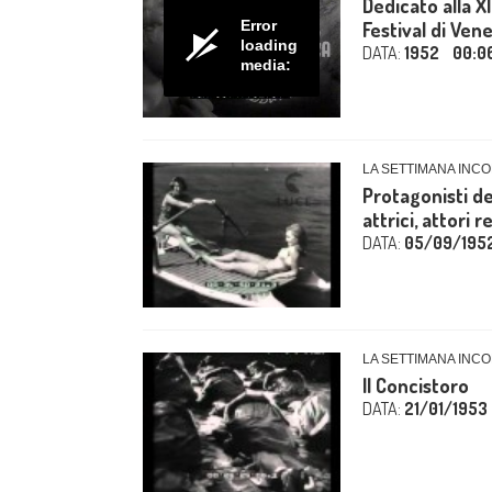
Dedicato alla X
Error
Festival di Ven
loading
DATA:
1952
00:0
media:
LA SETTIMANA INCO
Protagonisti del
attrici, attori r
DATA:
05/09/195
LA SETTIMANA INCO
Il Concistoro
DATA:
21/01/1953