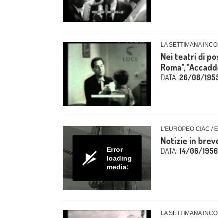
LA SETTIMANA INCO
Nei teatri di po
Roma", "Accadde
DATA:
26/08/195
L'EUROPEO CIAC / 
Notizie in brev
Error
DATA:
14/06/1956
loading
media:
LA SETTIMANA INCO