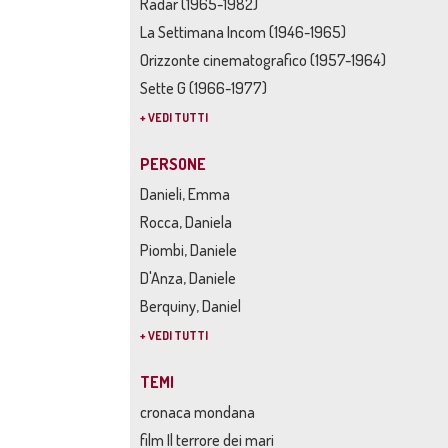
Radar (1965-1982)
La Settimana Incom (1946-1965)
Orizzonte cinematografico (1957-1964)
Sette G (1966-1977)
+ VEDI TUTTI
PERSONE
Danieli, Emma
Rocca, Daniela
Piombi, Daniele
D'Anza, Daniele
Berquiny, Daniel
+ VEDI TUTTI
TEMI
cronaca mondana
film Il terrore dei mari