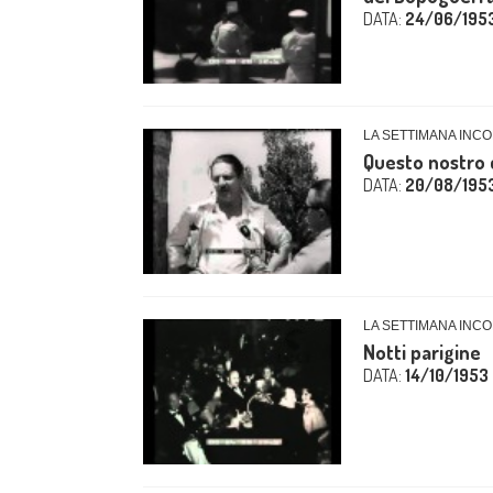
DATA:
24/06/195
LA SETTIMANA INCO
Questo nostro 
DATA:
20/08/195
LA SETTIMANA INCO
Notti parigine
DATA:
14/10/1953