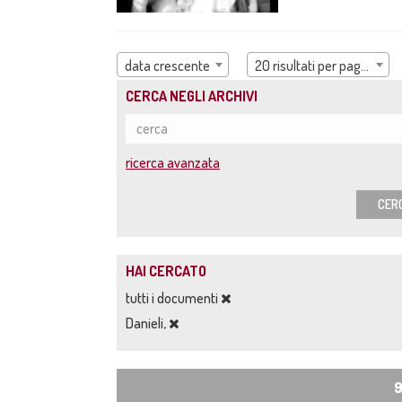
data crescente
20 risultati per pagina
CERCA NEGLI ARCHIVI
ricerca avanzata
CER
HAI CERCATO
tutti i documenti
Danieli,
9