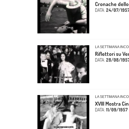
Cronache dello
DATA:
24/07/195
LA SETTIMANA INCO
Riflettori su V
DATA:
28/08/195
LA SETTIMANA INCO
XVIII Mostra Ci
DATA:
11/09/1957