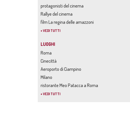
protagonisti del cinema
Rallye del cinema
film La regina delle amazzoni
+ VEDI TUTTI
LUOGHI
Roma
Cinecittà
Aeroporto di Ciampino
Milano
ristorante Meo Patacca a Roma
+ VEDI TUTTI