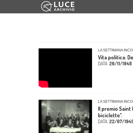
LA SETTIMANA INCO
Vita politica: D
DATA:
26/11/1948
LA SETTIMANA INCO
Il premio Saint 
biciclette".
DATA:
22/07/194