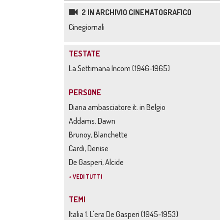
2 IN ARCHIVIO CINEMATOGRAFICO
Cinegiornali
TESTATE
La Settimana Incom (1946-1965)
PERSONE
Diana ambasciatore it. in Belgio
Addams, Dawn
Brunoy, Blanchette
Cardi, Denise
De Gasperi, Alcide
+ VEDI TUTTI
TEMI
Italia 1. L'era De Gasperi (1945-1953)