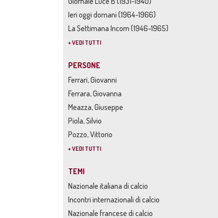
Giornale Luce B (1931-1940)
Ieri oggi domani (1964-1966)
La Settimana Incom (1946-1965)
+ VEDI TUTTI
PERSONE
Ferrari, Giovanni
Ferrara, Giovanna
Meazza, Giuseppe
Piola, Silvio
Pozzo, Vittorio
+ VEDI TUTTI
TEMI
Nazionale italiana di calcio
Incontri internazionali di calcio
Nazionale francese di calcio