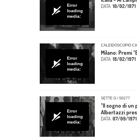
Error
DATA:
10/02/1971
loading
media:
CALEIDOSCOPIO CIA
Milano: Premi "
Error
DATA:
18/02/1971
loading
media:
SETTE G / S0277
"Il sogno di un 
Error
Albertazzi prese
loading
DATA:
07/09/1971
media: