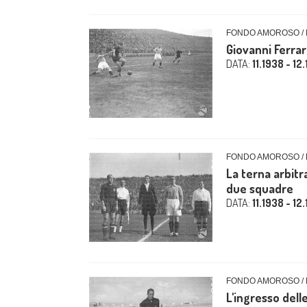
FONDO AMOROSO / 
Giovanni Ferrar
DATA:
11.1938 - 12
FONDO AMOROSO / 
La terna arbitr
due squadre
DATA:
11.1938 - 12
FONDO AMOROSO / 
L'ingresso dell