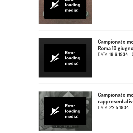
loading
media:
Campionato mond
Roma 10 giugno
Error
DATA:
10.6.1934
loading
media:
Campionato mond
rappresentative 
Error
DATA:
27.5.1934
loading
media: