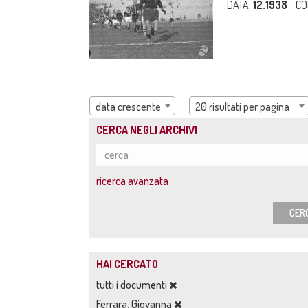
DATA:
12.1938
CO
data crescente
20 risultati per pagina
CERCA NEGLI ARCHIVI
ricerca avanzata
CER
HAI CERCATO
tutti i documenti
Ferrara, Giovanna