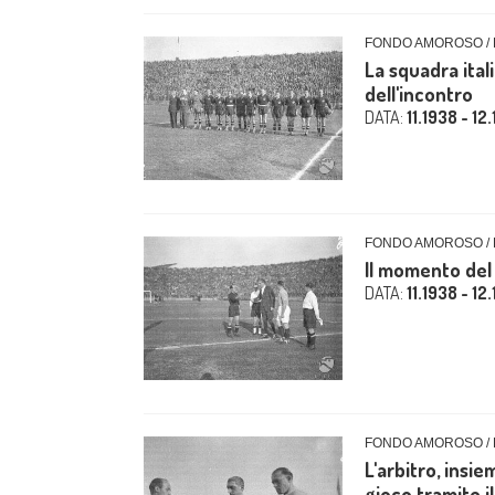
FONDO AMOROSO / 
La squadra ital
dell'incontro
DATA:
11.1938 - 12
FONDO AMOROSO / 
Il momento del 
DATA:
11.1938 - 12
FONDO AMOROSO / 
L'arbitro, insi
gioco tramite il 