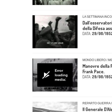
LA SETTIMANA INCO
Dall'osservator
della Difesa ass
DATA:
29/08/195
MONDO LIBERO / M
Manovre della F
Error
Frank Pace.
loading
DATA:
29/08/195
media:
REPARTO GUERRA /
Il Generale D'