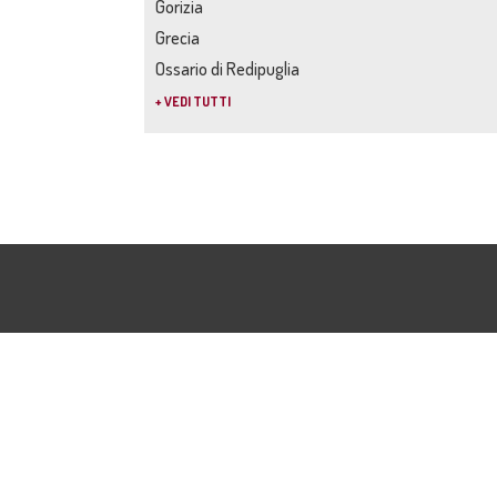
Gorizia
Grecia
Ossario di Redipuglia
+ VEDI TUTTI