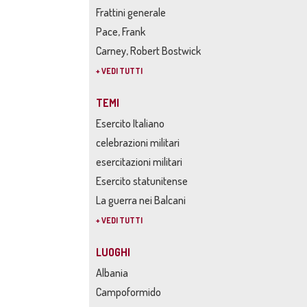
Frattini generale
Pace, Frank
Carney, Robert Bostwick
+ VEDI TUTTI
TEMI
Esercito Italiano
celebrazioni militari
esercitazioni militari
Esercito statunitense
La guerra nei Balcani
+ VEDI TUTTI
LUOGHI
Albania
Campoformido