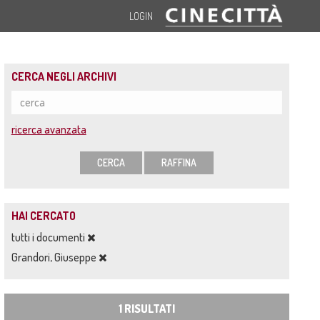
LOGIN
CERCA NEGLI ARCHIVI
ricerca avanzata
CERCA
RAFFINA
HAI CERCATO
tutti i documenti
Grandori, Giuseppe
1 RISULTATI