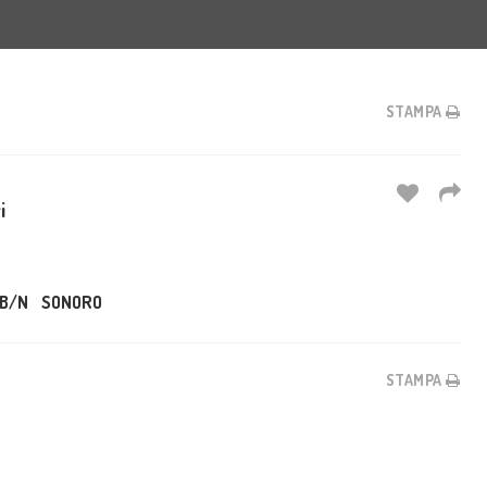
STAMPA
i
B/N
SONORO
STAMPA