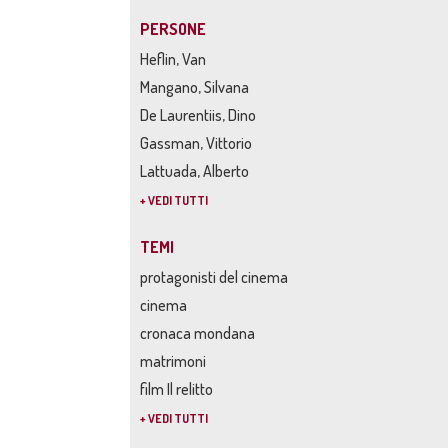
PERSONE
Heflin, Van
Mangano, Silvana
De Laurentiis, Dino
Gassman, Vittorio
Lattuada, Alberto
+ VEDI TUTTI
TEMI
protagonisti del cinema
cinema
cronaca mondana
matrimoni
film Il relitto
+ VEDI TUTTI