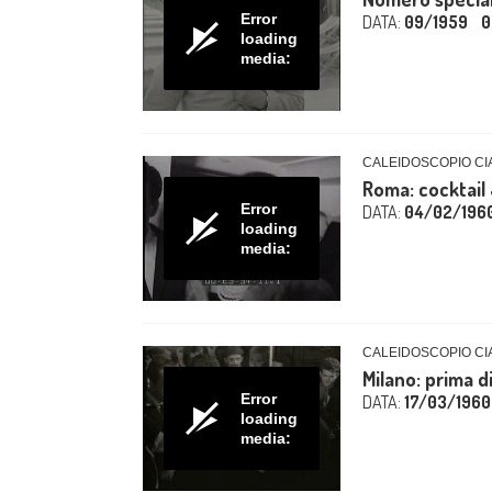
Error
DATA:
09/1959
0
loading
media:
CALEIDOSCOPIO CIA
Roma: cocktail
Error
DATA:
04/02/196
loading
media:
CALEIDOSCOPIO CIA
Milano: prima d
Error
DATA:
17/03/1960
loading
media: