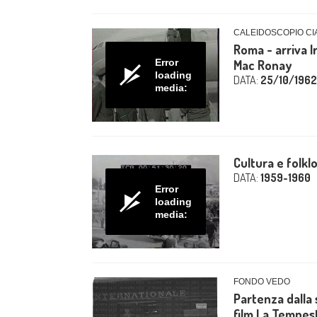
CALEIDOSCOPIO CIA
Roma - arriva I
Error
Mac Ronay
loading
DATA:
25/10/1962
media:
Cultura e folklo
DATA:
1959-1960
Error
loading
media:
FONDO VEDO
Partenza dalla 
film La Tempes