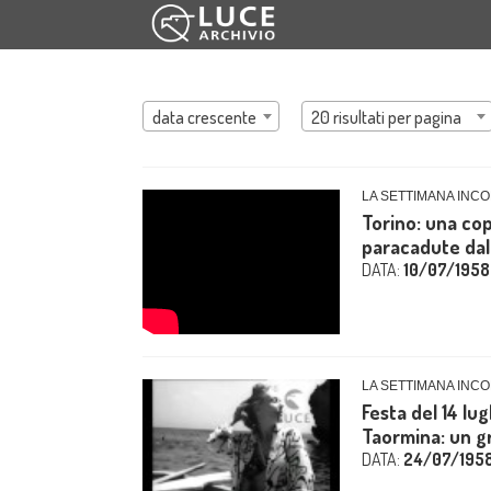
data crescente
20 risultati per pagina
LA SETTIMANA INCO
Torino: una cop
paracadute dall
DATA:
10/07/1958
LA SETTIMANA INCO
Festa del 14 lugl
Taormina: un gr
DATA:
24/07/195