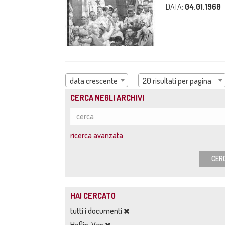
DATA:
04.01.1960
data crescente
20 risultati per pagina
CERCA NEGLI ARCHIVI
ricerca avanzata
CER
HAI CERCATO
tutti i documenti