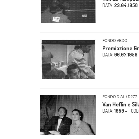
DATA:
23.04.1958
FONDO VEDO
Premiazione Gr
DATA:
06.07.1958
FONDO DIAL / D277-
Van Heflin e Si
DATA:
1959 -
COL