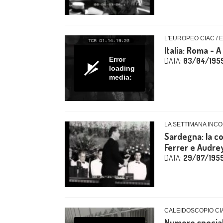
L'EUROPEO CIAC / 
Italia: Roma - A
Error
DATA:
03/04/195
loading
media:
LA SETTIMANA INCO
Sardegna: la co
Ferrer e Audre
DATA:
29/07/195
CALEIDOSCOPIO CIA
Numero special