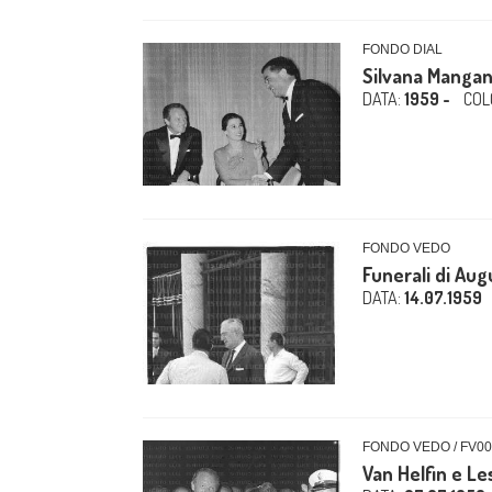
FONDO DIAL
Silvana Mangano
DATA:
1959 -
COL
FONDO VEDO
Funerali di Aug
DATA:
14.07.1959
FONDO VEDO / FV0
Van Helfin e Le