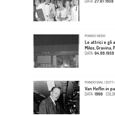
DATA:
27.07.1959
FONDO VEDO
Le attrici e gli
Miles, Gravina, Pe
DATA:
04.09.1959
FONDO DIAL / D277-
Van Heflin in p
DATA:
1960
COLO