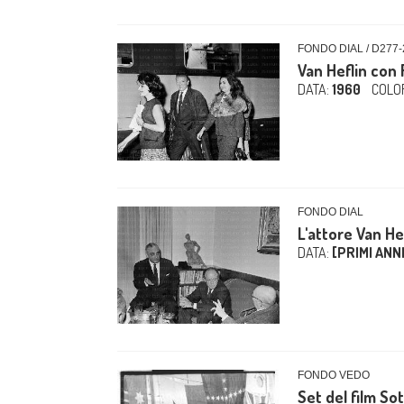
FONDO DIAL / D277-
Van Heflin con
DATA:
1960
COLO
FONDO DIAL
L'attore Van H
DATA:
[PRIMI ANNI
FONDO VEDO
Set del film So