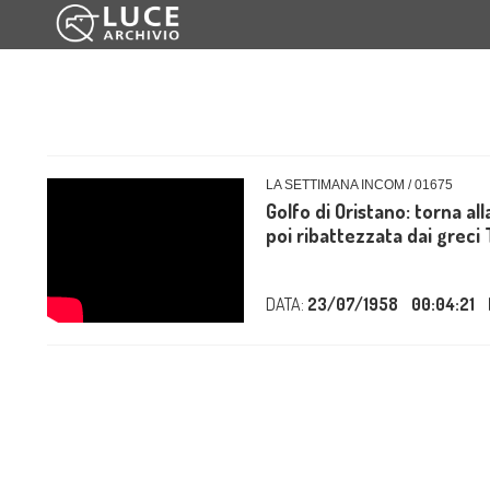
LA SETTIMANA INCOM / 01675
Golfo di Oristano: torna alla
poi ribattezzata dai greci 
DATA:
23/07/1958
00:04:21