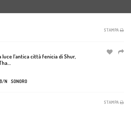
STAMPA
 luce l'antica città fenicia di Shur,
Tha...
B/N
SONORO
STAMPA