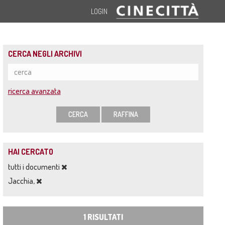
LOGIN
CERCA NEGLI ARCHIVI
ricerca avanzata
CERCA
RAFFINA
HAI CERCATO
tutti i documenti
Jacchia,
1 RISULTATI