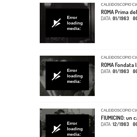
CALEIDOSCOPIO CIA
ROMA Prima del
Error
DATA:
01/1963
0
loading
media:
CALEIDOSCOPIO CIA
ROMA Fondata l
Error
DATA:
01/1963
0
loading
media:
CALEIDOSCOPIO CIA
FIUMICINO: un c
Error
DATA:
12/1963
0
loading
media: