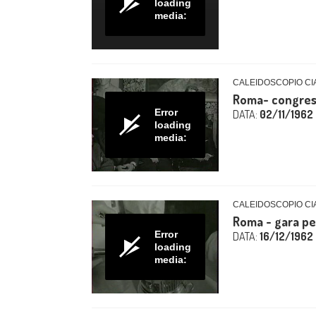
loading
media:
CALEIDOSCOPIO CIA
Roma- congress
Error
DATA:
02/11/1962
loading
media:
CALEIDOSCOPIO CIA
Roma - gara pe
Error
DATA:
16/12/1962
loading
media: