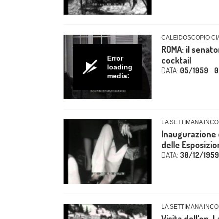
CALEIDOSCOPIO CIA
ROMA: il senato
Error
cocktail
loading
DATA:
05/1959
0
media:
LA SETTIMANA INCO
Inaugurazione d
delle Esposizion
DATA:
30/12/1959
LA SETTIMANA INCO
Visita dell'on. 