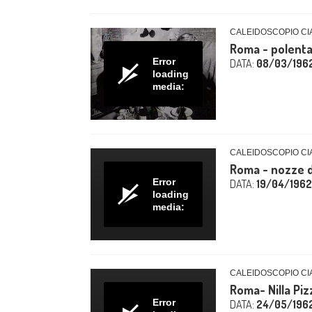
CALEIDOSCOPIO CIA
Roma - polent
Error
DATA:
08/03/196
loading
media:
CALEIDOSCOPIO CIA
Roma - nozze d
Error
DATA:
19/04/1962
loading
media:
CALEIDOSCOPIO CIA
Roma- Nilla Pizz
Error
DATA:
24/05/196