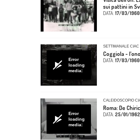
sui pattini in Sv
DATA:
17/03/1960
SETTIMANALE CIAC 
Coggiola - l'on
Error
DATA:
17/03/1960
loading
media:
CALEIDOSCOPIO CIA
Roma: De Chiric
Error
DATA:
25/01/1962
loading
media: