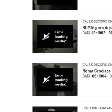
CALEIDOSCOPIO CIA
ROMA: gara di 
Error
DATA:
12/1963
0
loading
media:
CALEIDOSCOPIO CIA
Roma Crociata p
Error
DATA:
06/1964
0
loading
media:
PANORAMA CINEMAT