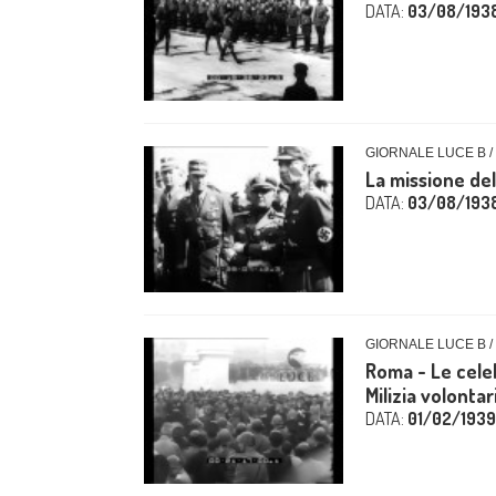
DATA:
03/08/193
GIORNALE LUCE B /
La missione dell
DATA:
03/08/193
GIORNALE LUCE B /
Roma - Le celeb
Milizia volontari
DATA:
01/02/1939