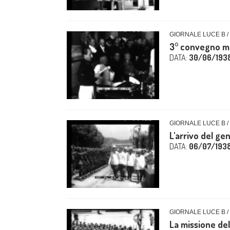
GIORNALE LUCE B /
3° convegno mo
DATA:
30/06/193
GIORNALE LUCE B /
L'arrivo del ge
DATA:
06/07/193
GIORNALE LUCE B /
La missione dell