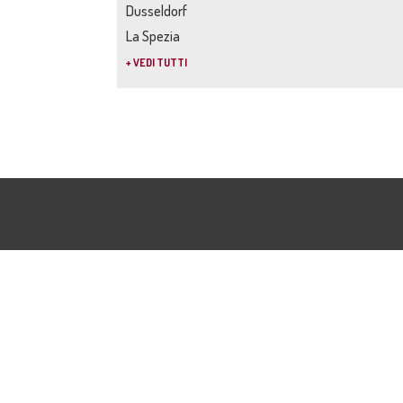
Dusseldorf
La Spezia
+ VEDI TUTTI