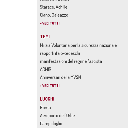
Starace, Achille
Ciano, Galeazzo
+ VEDI TUTTI
TEMI
Milizia Volontaria per la sicurezza nazionale
rapporti italo-tedeschi
manifestazioni del regime fascista
ARMIR
Anniversari della MVSN
+ VEDI TUTTI
LUOGHI
Roma
Aeroporto dell'Urbe
Campidoglio