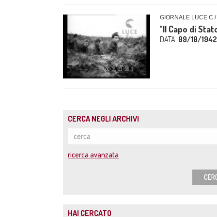
GIORNALE LUCE C /
"Il Capo di Stat
DATA:
09/10/1942
CERCA NEGLI ARCHIVI
ricerca avanzata
CER
HAI CERCATO