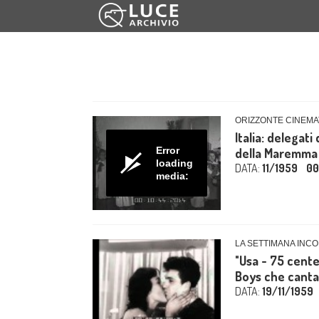
ORIZZONTE CINEMA
Italia: delegati
Error
della Maremma r
loading
DATA:
11/1959
00
media:
LA SETTIMANA INCO
"Usa - 75 cente
Boys che canta
DATA:
19/11/1959