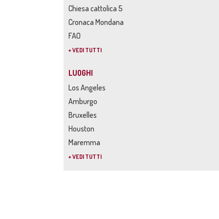
Chiesa cattolica 5
Cronaca Mondana
FAO
+ VEDI TUTTI
LUOGHI
Los Angeles
Amburgo
Bruxelles
Houston
Maremma
+ VEDI TUTTI