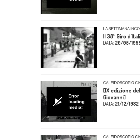
LA SETTIMANA INCO
Il 38° Giro d'Ital
DATA:
20/05/195
CALEIDOSCOPIO CIA
[IX edizione de
Error
Giovanni]
loading
DATA:
21/12/1982
media:
CALEIDOSCOPIO CIA