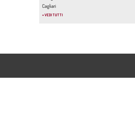
Cagliari
+ VEDI TUTTI