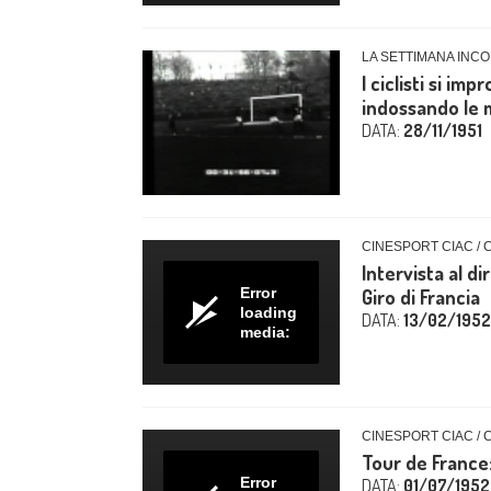
LA SETTIMANA INCO
I ciclisti si im
indossando le ma
DATA:
28/11/1951
CINESPORT CIAC / 
Intervista al d
Error
Giro di Francia
loading
DATA:
13/02/1952
media:
CINESPORT CIAC / 
Tour de France
Error
DATA:
01/07/1952