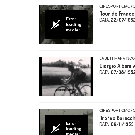
CINESPORT CIAC / 
Tour de France:
Error
DATA:
22/07/195
loading
media:
LA SETTIMANA INCO
Giorgio Albani v
DATA:
07/08/195
CINESPORT CIAC / 
Trofeo Baracch
Error
DATA:
06/11/1953
loading
media: