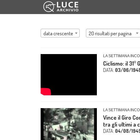
data crescente
20 risultati per pagina
LA SETTIMANA INCO
Ciclismo: il 31° G
DATA:
03/06/194
LA SETTIMANA INCO
Vince il Giro Co
tra gli ultimi a 
DATA:
04/08/194