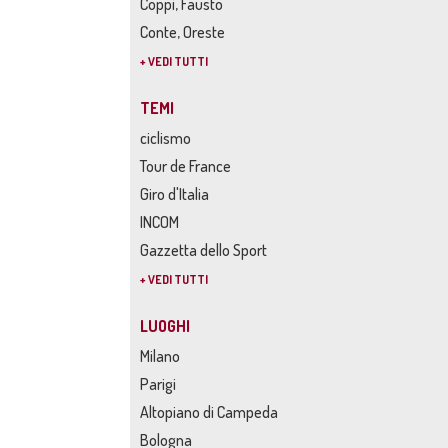
Coppi, Fausto
Conte, Oreste
+ VEDI TUTTI
TEMI
ciclismo
Tour de France
Giro d'Italia
INCOM
Gazzetta dello Sport
+ VEDI TUTTI
LUOGHI
Milano
Parigi
Altopiano di Campeda
Bologna