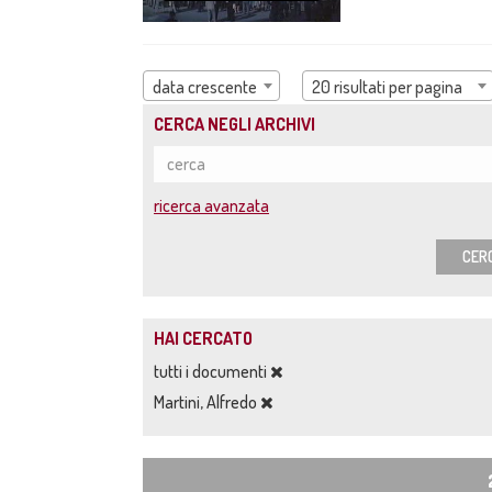
data crescente
20 risultati per pagina
CERCA NEGLI ARCHIVI
ricerca avanzata
CER
HAI CERCATO
tutti i documenti
Martini, Alfredo