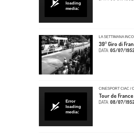
loading
media:
LA SETTIMANA INCO
39° Giro di Fra
DATA:
05/07/195
CINESPORT CIAC / 
Tour de France 
Error
DATA:
08/07/195
loading
media: