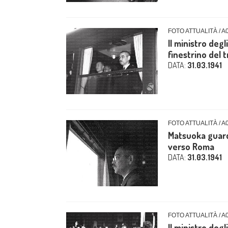
FOTO ATTUALITÀ / A
Il ministro deg
finestrino del t
DATA:
31.03.1941
FOTO ATTUALITÀ / A
Matsuoka guarda
verso Roma
DATA:
31.03.1941
FOTO ATTUALITÀ / A
Il ministro de