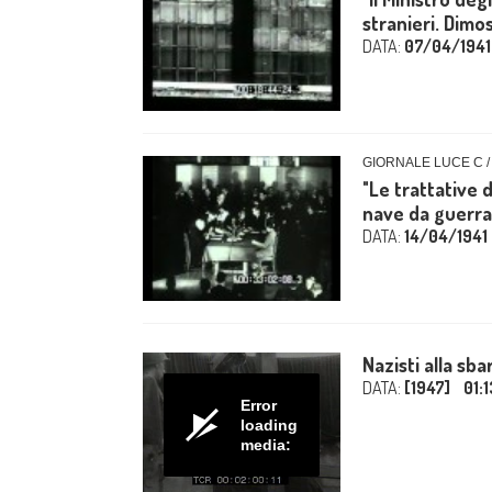
stranieri. Dimos
DATA:
07/04/1941
GIORNALE LUCE C /
"Le trattative d
nave da guerra
DATA:
14/04/1941
Nazisti alla sb
DATA:
[1947]
01:
Error
loading
media: