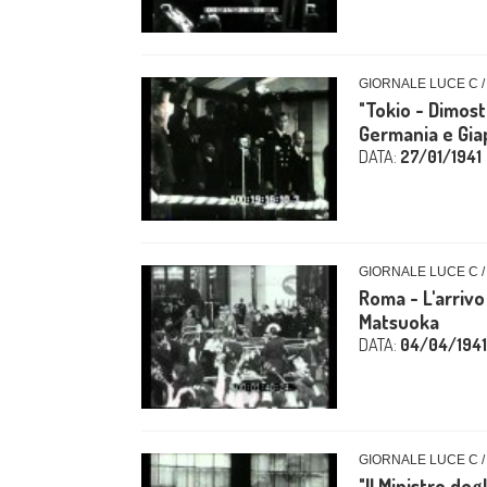
GIORNALE LUCE C /
"Tokio - Dimost
Germania e Gi
DATA:
27/01/1941
GIORNALE LUCE C /
Roma - L'arrivo
Matsuoka
DATA:
04/04/1941
GIORNALE LUCE C /
"Il Ministro deg