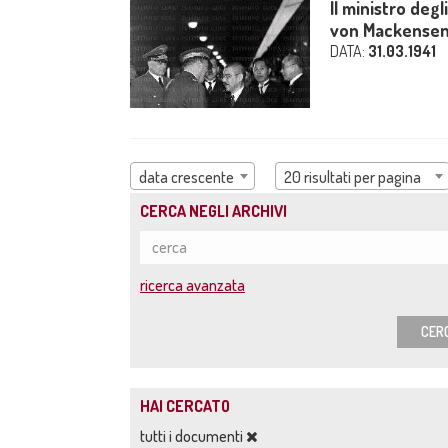
Il ministro deg
von Mackensen a
DATA:
31.03.1941
data crescente
20 risultati per pagina
CERCA NEGLI ARCHIVI
ricerca avanzata
CER
HAI CERCATO
tutti i documenti