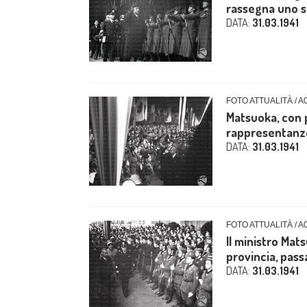
rassegna uno sc
DATA:
31.03.1941
FOTO ATTUALITÀ / A
Matsuoka, con pe
rappresentanze 
DATA:
31.03.1941
FOTO ATTUALITÀ / A
Il ministro Mat
provincia, passa
DATA:
31.03.1941