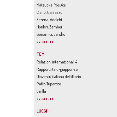
Matsuoka, Yosuke
Ciano, Galeazzo
Serena, Adelchi
Horikiri, Zembei
Bonamici, Sandro
+ VEDI TUTTI
TEMI
Relazioni internazionali 4
Rapporti italo-giapponesi
Gioventù italiana del littorio
Patto Tripartito
balilla
+ VEDI TUTTI
LUOGHI