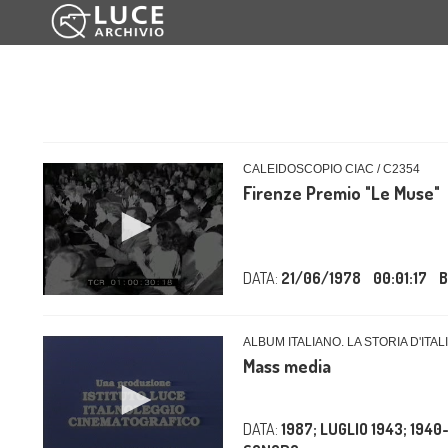
CALEIDOSCOPIO CIAC / C2354
Firenze Premio "Le Muse"
DATA:
21/06/1978
00:01:17
B
ALBUM ITALIANO. LA STORIA D'ITA
Mass media
DATA:
1987; LUGLIO 1943; 1940