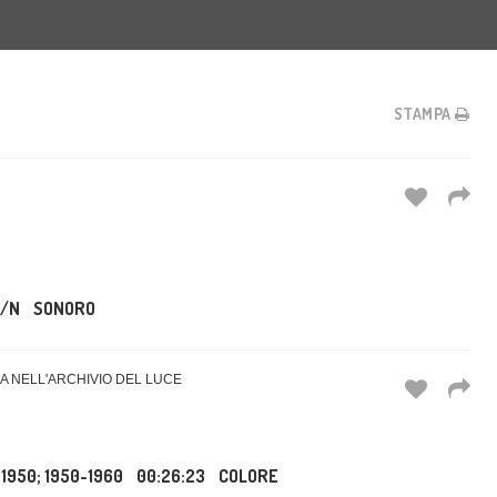
STAMPA
/N
SONORO
LIA NELL'ARCHIVIO DEL LUCE
-1950; 1950-1960
00:26:23
COLORE