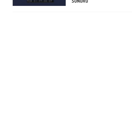
SONORO