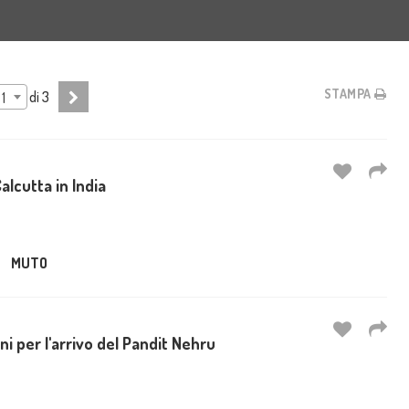
STAMPA
di
3
1
alcutta in India
MUTO
ni per l'arrivo del Pandit Nehru