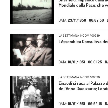
Mondiale della Pace, che ve
DATA:
23/11/1950
00:02:59
LA SETTIMANA INCOM / 00539
L'Assemblea Consultiva dei
DATA:
10/01/1951
00:01:25
B
LA SETTIMANA INCOM / 00539
Einaudi si reca al Palazzo 
dell'Anno Giudiziario; Londr
DATA:
10/01/1951
00:02:16
B