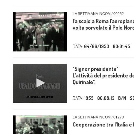
LA SETTIMANA INCOM / 00952
Fa scalo a Roma l'aeroplano
volta sorvolato il Polo Nord;
DATA:
04/06/1953
00:01:45
"Signor presidente"
L'attività del presidente d
Quirinale".
DATA:
1955
00:08:13
B/N
S
LA SETTIMANA INCOM / 01273
Cooperazione tra l'Italia e 