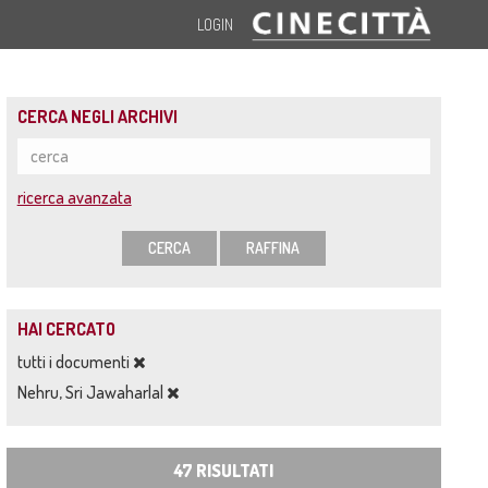
LOGIN
CERCA NEGLI ARCHIVI
ricerca avanzata
CERCA
RAFFINA
HAI CERCATO
tutti i documenti
Nehru, Sri Jawaharlal
47 RISULTATI