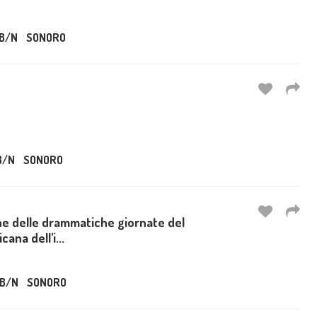
B/N
SONORO
B/N
SONORO
e delle drammatiche giornate del
ana dell'i...
B/N
SONORO