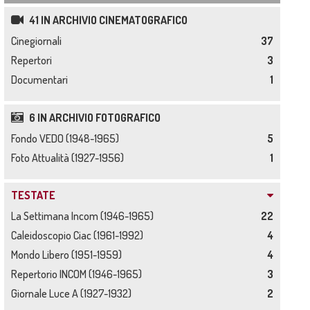
41 IN ARCHIVIO CINEMATOGRAFICO
Cinegiornali
37
Repertori
3
Documentari
1
6 IN ARCHIVIO FOTOGRAFICO
Fondo VEDO (1948-1965)
5
Foto Attualità (1927-1956)
1
TESTATE
La Settimana Incom (1946-1965)
22
Caleidoscopio Ciac (1961-1992)
4
Mondo Libero (1951-1959)
4
Repertorio INCOM (1946-1965)
3
Giornale Luce A (1927-1932)
2