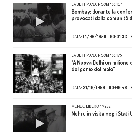
LA SETTIMANA INCOM / 01417
Bombay: durante la confer
provocati dalla comunità de
DATA:
14/06/1956
00:01:33
LA SETTIMANA INCOM / 01475
"A Nuova Delhi un milione 
del genio del male"
DATA:
31/10/1956
00:00:46
MONDO LIBERO / M282
Nehru in visita negli Stati U