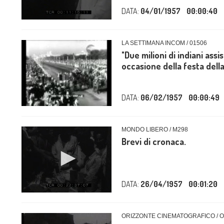
DATA:
04/01/1957
00:00:40
LA SETTIMANA INCOM / 01506
"Due milioni di indiani ass
occasione della festa della
DATA:
06/02/1957
00:00:49
MONDO LIBERO / M298
Brevi di cronaca.
DATA:
26/04/1957
00:01:20
ORIZZONTE CINEMATOGRAFICO / 