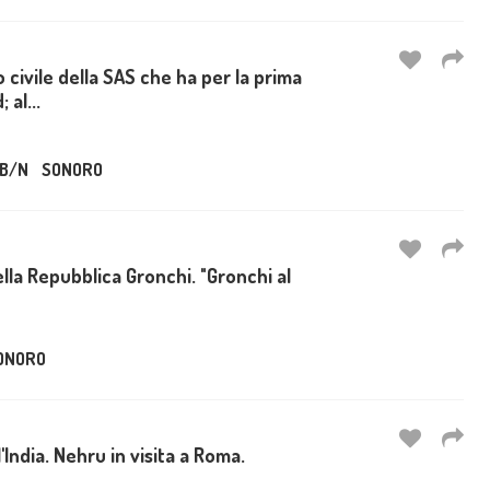
 civile della SAS che ha per la prima
 al...
B/N
SONORO
ella Repubblica Gronchi. "Gronchi al
ONORO
l'India. Nehru in visita a Roma.