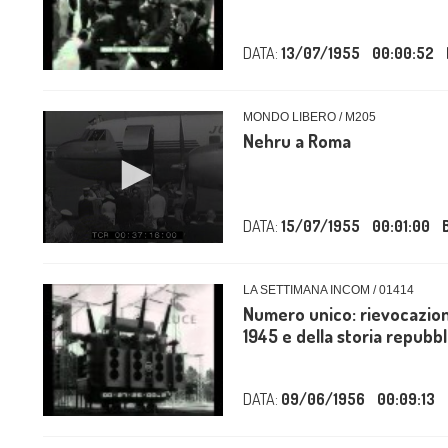
DATA:
13/07/1955
00:00:52
MONDO LIBERO / M205
Nehru a Roma
DATA:
15/07/1955
00:01:00
LA SETTIMANA INCOM / 01414
Numero unico: rievocazion
1945 e della storia repubblic
DATA:
09/06/1956
00:09:13