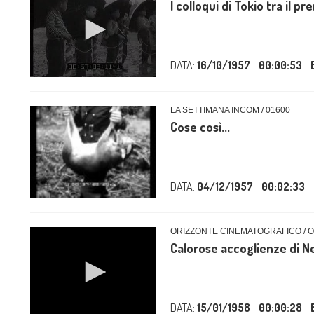
I colloqui di Tokio tra il p
DATA:
16/10/1957
00:00:53
LA SETTIMANA INCOM / 01600
Cose così...
DATA:
04/12/1957
00:02:33
ORIZZONTE CINEMATOGRAFICO / 
Calorose accoglienze di N
DATA:
15/01/1958
00:00:28