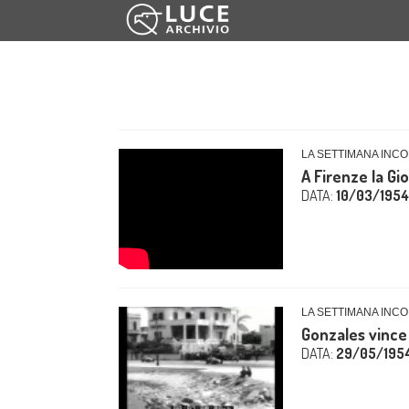
LA SETTIMANA INCO
A Firenze la Gi
DATA:
10/03/1954
LA SETTIMANA INCOM
Gonzales vince i
DATA:
29/05/195