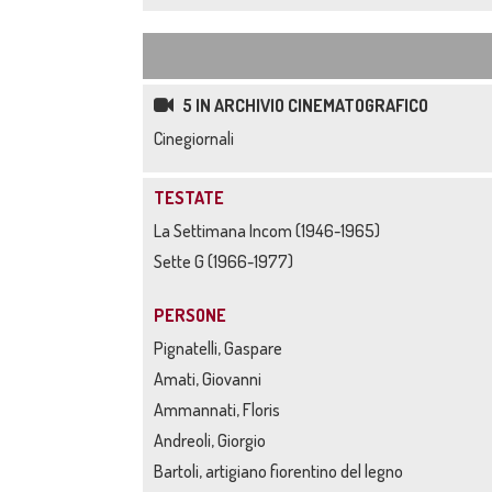
5 IN ARCHIVIO CINEMATOGRAFICO
Cinegiornali
TESTATE
La Settimana Incom (1946-1965)
Sette G (1966-1977)
PERSONE
Pignatelli, Gaspare
Amati, Giovanni
Ammannati, Floris
Andreoli, Giorgio
Bartoli, artigiano fiorentino del legno