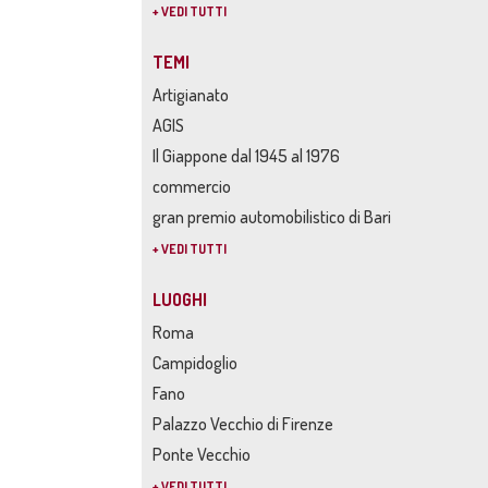
+ VEDI TUTTI
TEMI
Artigianato
AGIS
Il Giappone dal 1945 al 1976
commercio
gran premio automobilistico di Bari
+ VEDI TUTTI
LUOGHI
Roma
Campidoglio
Fano
Palazzo Vecchio di Firenze
Ponte Vecchio
+ VEDI TUTTI