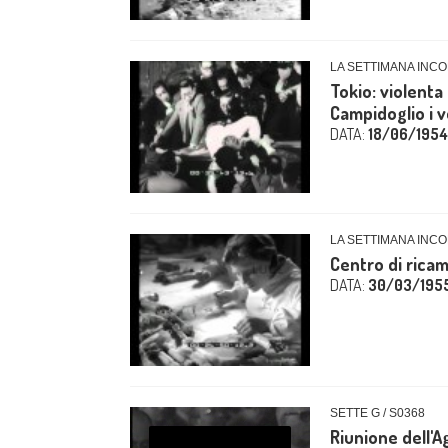
LA SETTIMANA INCOM
Tokio: violenta
Campidoglio i ve
DATA:
18/06/1954
LA SETTIMANA INCO
Centro di ricam
DATA:
30/03/195
SETTE G / S0368
Riunione dell'A