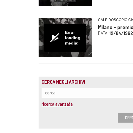
CALEIDOSCOPIO CIA
Milano - premio
Error
DATA:
12/04/1962
loading
media:
CERCA NEGLI ARCHIVI
ricerca avanzata
CER