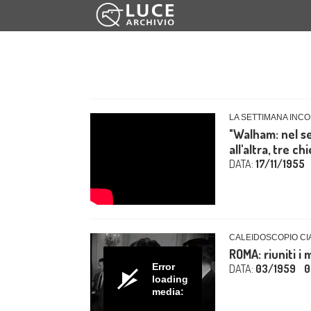
LA SETTIMANA INCO
"Walham: nel se
all'altra, tre chi
DATA:
17/11/1955
CALEIDOSCOPIO CIA
ROMA: riuniti i
Error
DATA:
03/1959
0
loading
media: