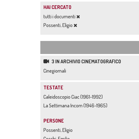
HAI CERCATO
tutti i documenti
Possenti, Eligio
3 IN ARCHIVIO CINEMATOGRAFICO
Cinegiornali
TESTATE
Caleidoscopio Ciac (1961-1992)
La Settimana Incom (1946-1965)
PERSONE
Possenti, Eligio
Cecchi, Emilio