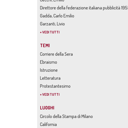
Direttore della federazione italiana pubblicità 19
Gadda, Carlo Emilio
Garzanti, Livio
+ VEDI TUTTI
TEMI
Corriere della Sera
Ebraismo
Istruzione
Letteratura
Protestantesimo
+ VEDI TUTTI
LUOGHI
Circolo della Stampa di Milano
California