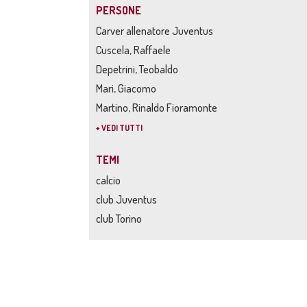
PERSONE
Carver allenatore Juventus
Cuscela, Raffaele
Depetrini, Teobaldo
Mari, Giacomo
Martino, Rinaldo Fioramonte
+ VEDI TUTTI
TEMI
calcio
club Juventus
club Torino