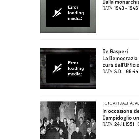
Dalla monarchia
Error
DATA:
1943 - 1946
loading
media:
De Gasperi
La Democrazia 
Error
cura dell'Ufficio
loading
DATA:
S.D.
00:44
media:
FOTO ATTUALITÀ / A
In occasione deg
Campidoglio una
DATA:
24.11.1951