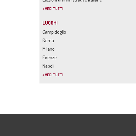
+ VEDI TUTTI
LUOGHI
Campidoglio
Roma
Milano
Firenze
Napoli
+ VEDI TUTTI