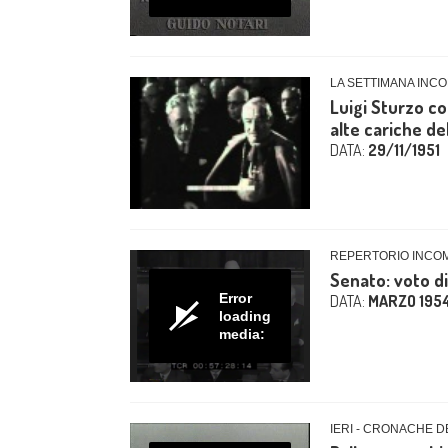
LA SETTIMANA INCO
Luigi Sturzo co
alte cariche del
DATA:
29/11/1951
REPERTORIO INCO
Senato: voto di
Error
DATA:
MARZO 195
loading
media:
IERI - CRONACHE D