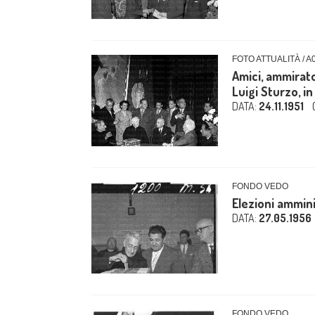
FOTO ATTUALITÀ / A
Amici, ammirat
Luigi Sturzo, in
DATA:
24.11.1951
FONDO VEDO
Elezioni ammini
DATA:
27.05.1956
FONDO VEDO