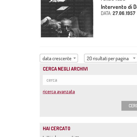
Intervento di 
DATA:
27.06.1957
data crescente
20 risultati per pagina
CERCA NEGLI ARCHIVI
ricerca avanzata
CER
HAI CERCATO