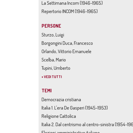
La Settimana Incom (1946-1965)
Repertorio INCOM (1946-1965)
PERSONE
Sturzo, Luigi
Borgongini Duca, Francesco
Orlando, Vittorio Emanuele
Scelba, Mario
Tupini, Umberto
+ VEDI TUTTI
TEMI
Democrazia cristiana
Italia 1. L'era De Gasperi (1945-1953)
Religione Cattolica
Italia 2. Dal centrismo al centro-sinistra (1954-19
Elezioni amministrative italiane