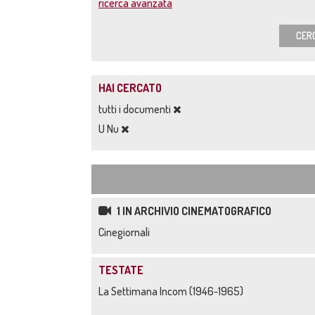
ricerca avanzata
CER
HAI CERCATO
tutti i documenti
U Nu
1 IN ARCHIVIO CINEMATOGRAFICO
Cinegiornali
TESTATE
La Settimana Incom (1946-1965)