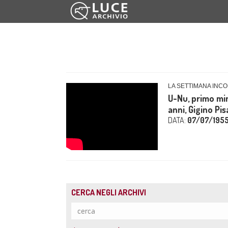
LA SETTIMANA INCO
U-Nu, primo min
anni, Gigino Pis
DATA:
07/07/195
CERCA NEGLI ARCHIVI