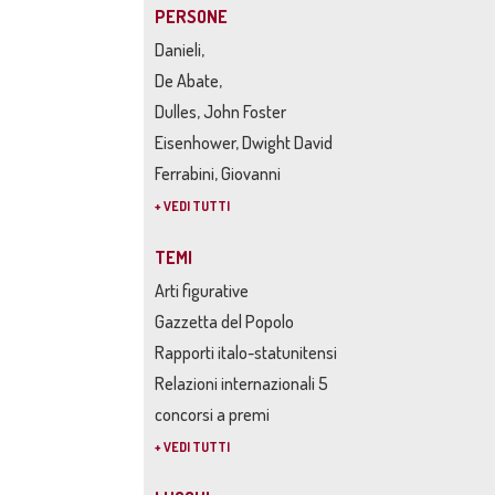
PERSONE
Danieli,
De Abate,
Dulles, John Foster
Eisenhower, Dwight David
Ferrabini, Giovanni
+ VEDI TUTTI
TEMI
Arti figurative
Gazzetta del Popolo
Rapporti italo-statunitensi
Relazioni internazionali 5
concorsi a premi
+ VEDI TUTTI