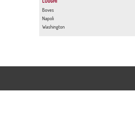
LUOGHI
Boves
Napoli
Washington