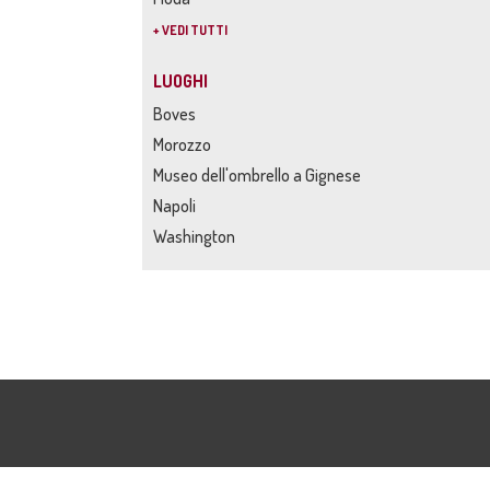
+ VEDI TUTTI
LUOGHI
Boves
Morozzo
Museo dell'ombrello a Gignese
Napoli
Washington