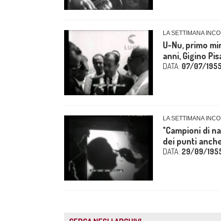
LA SETTIMANA INCO
U-Nu, primo min
anni, Gigino Pis
DATA:
07/07/195
LA SETTIMANA INCO
"Campioni di na
dei punti anche 
DATA:
29/09/195