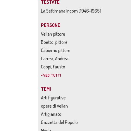
TESTATE
La Settimana Incom (1946-1965)
PERSONE
Vellan pittore
Boetto, pittore
Cabierno pittore
Carrea, Andrea
Coppi, Fausto
+ VEDI TUTTI
TEMI
Arti figurative
opere di Vellan
Artigianato
Gazzetta del Popolo
Moda