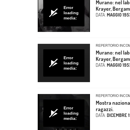
Murano: nel lab
Error
Krayer, Bergamini
loading
DATA:
MAGGIO 195
media:
REPERTORIO INCO
Murano: nel lab
Error
Krayer, Bergamini
loading
DATA:
MAGGIO 195
media:
REPERTORIO INCO
Mostra nazional
Error
ragazzi.
loading
DATA:
DICEMBRE 
media: