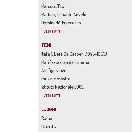
Marconi, Tito
Martino, Edoardo Angelo
Dominedò, Francesco
+ VEDI TUTTI
TEMI
Italia 1. L'era De Gasperi (1945-1953)
Manifestazioni del cinema
Arti figurative
musei e mostre
Istituto Nazionale LUCE
+ VEDI TUTTI
LUOGHI
Roma
Cinecittà