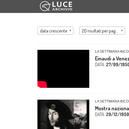
data crescente
20 risultati per pagina
LA SETTIMANA INCO
Einaudi a Venez
DATA:
27/09/195
LA SETTIMANA INCO
Mostra nazional
DATA:
20/12/1950