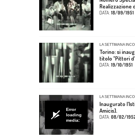
Realizzazione di
DATA:
18/09/1951
LA SETTIMANA INCO
Torino: si inau
titolo "Pittori d'
DATA:
19/10/1951
LA SETTIMANA INCO
Inaugurato l'I
Error
Amicis].
loading
DATA:
08/02/195
media: