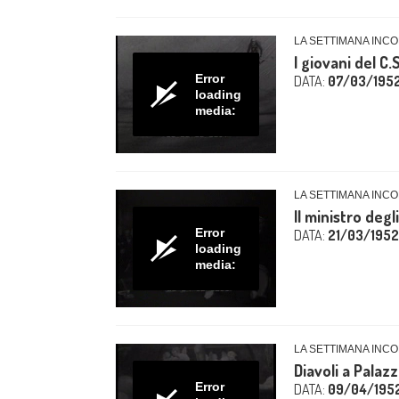
LA SETTIMANA INCO
I giovani del C.
Error
DATA:
07/03/195
loading
media:
LA SETTIMANA INCO
Il ministro degl
Error
DATA:
21/03/1952
loading
media:
LA SETTIMANA INCO
Diavoli a Palaz
Error
DATA:
09/04/195