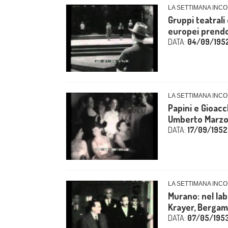
LA SETTIMANA INCO
Gruppi teatrali
europei prendon
DATA:
04/09/195
LA SETTIMANA INCO
Papini e Gioac
Umberto Marzott
DATA:
17/09/1952
LA SETTIMANA INCO
Murano: nel lab
Krayer, Bergamini
DATA:
07/05/195