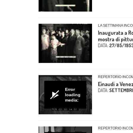
LA SETTIMANA INCO
Inaugurata a Ro
mostra di pittur
DATA:
27/05/195
REPERTORIO INCO
Einaudi a Venez
Error
DATA:
SETTEMBRE
loading
media:
REPERTORIO INCO