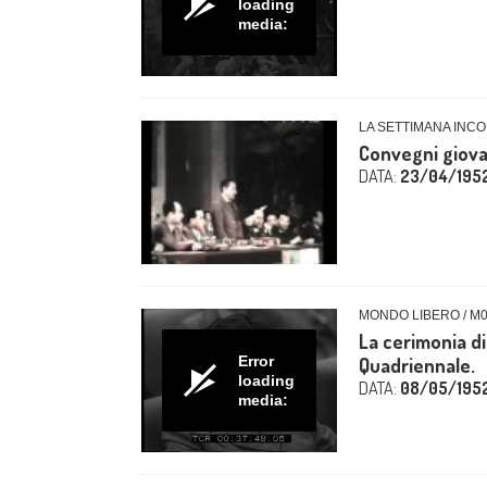
loading
media:
LA SETTIMANA INCO
Convegni giovan
DATA:
23/04/195
MONDO LIBERO / M
La cerimonia di
Error
Quadriennale.
loading
DATA:
08/05/195
media: