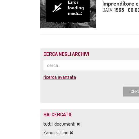
Error
Imprenditore e i
loading
DATA:
1968
00:0
media:
CERCA NEGLI ARCHIVI
ricerca avanzata
CER
HAI CERCATO
tutti i documenti
Zanussi, Lino