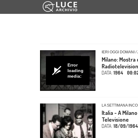
IERI OGGI DOMANI /
Milano: Mostra 
Error
Radiotelevisione
loading
DATA:
1964
00:0
media:
LA SETTIMANA INCO
Italia - A Milan
Televisione
DATA:
18/09/1964