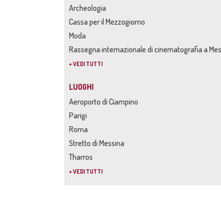
Archeologia
Cassa per il Mezzogiorno
Moda
Rassegna internazionale di cinematografia a Me
+ VEDI TUTTI
LUOGHI
Aeroporto di Ciampino
Parigi
Roma
Stretto di Messina
Tharros
+ VEDI TUTTI