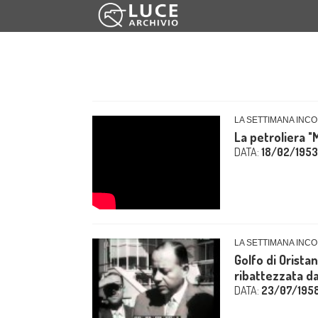
LA SETTIMANA INCO
La petroliera "M
DATA:
18/02/1953
LA SETTIMANA INCO
Golfo di Oristan
ribattezzata da
DATA:
23/07/195