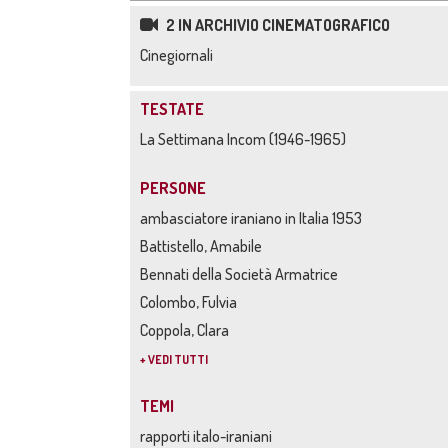
2 IN ARCHIVIO CINEMATOGRAFICO
Cinegiornali
TESTATE
La Settimana Incom (1946-1965)
PERSONE
ambasciatore iraniano in Italia 1953
Battistello, Amabile
Bennati della Società Armatrice
Colombo, Fulvia
Coppola, Clara
+ VEDI TUTTI
TEMI
rapporti italo-iraniani