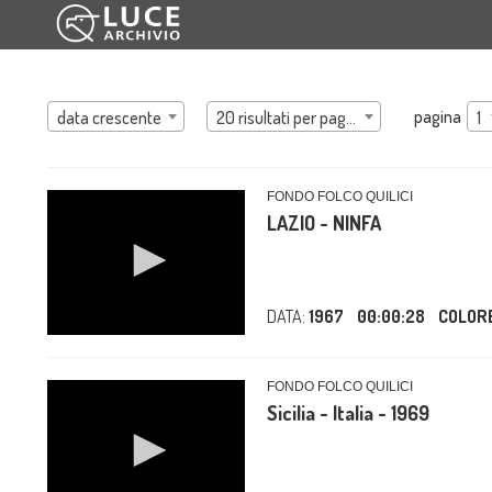
pagina
data crescente
20 risultati per pagina
1
FONDO FOLCO QUILICI
LAZIO - NINFA
DATA:
1967
00:00:28
COLOR
FONDO FOLCO QUILICI
Sicilia - Italia - 1969