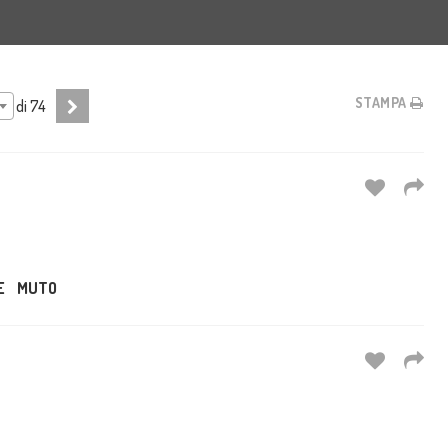
STAMPA
di
74
E
MUTO