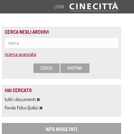
LOGIN
CERCA NEGLI ARCHIVI
ricerca avanzata
CERCA
RAFFINA
HAI CERCATO
tutti i documenti
Fondo Folco Quilici
1475 RISULTATI