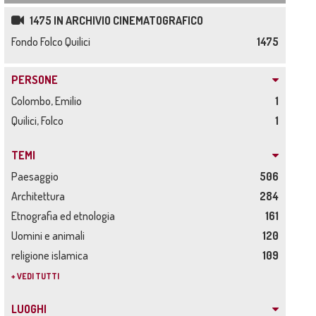
1475 IN ARCHIVIO CINEMATOGRAFICO
Fondo Folco Quilici
1475
PERSONE
Colombo, Emilio
1
Quilici, Folco
1
TEMI
Paesaggio
506
Architettura
284
Etnografia ed etnologia
161
Uomini e animali
120
religione islamica
109
+ VEDI TUTTI
LUOGHI