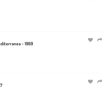
editerranea - 1969
67