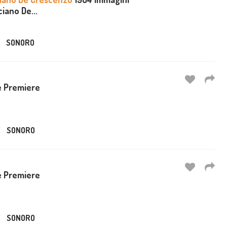
ciano De...
SONORO
e Premiere
E
SONORO
e Premiere
E
SONORO