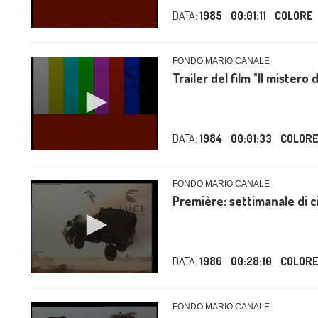
DATA:
1985
00:01:11
COLORE
FONDO MARIO CANALE
Trailer del film "Il mistero 
DATA:
1984
00:01:33
COLOR
FONDO MARIO CANALE
Première: settimanale di c
DATA:
1986
00:28:10
COLOR
FONDO MARIO CANALE