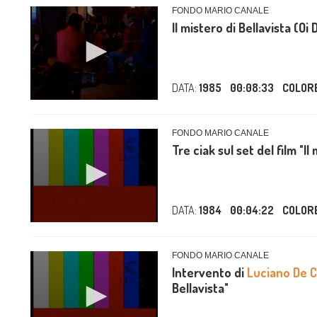
FONDO MARIO CANALE
Il mistero di Bellavista (Oi 
DATA:
1985
00:08:33
COLOR
FONDO MARIO CANALE
Tre ciak sul set del film "Il
DATA:
1984
00:04:22
COLOR
FONDO MARIO CANALE
Intervento di
Luciano De 
Bellavista"