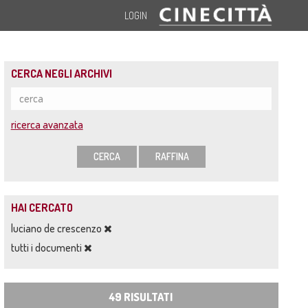
LOGIN
CERCA NEGLI ARCHIVI
ricerca avanzata
CERCA
RAFFINA
HAI CERCATO
luciano de crescenzo
tutti i documenti
49 RISULTATI