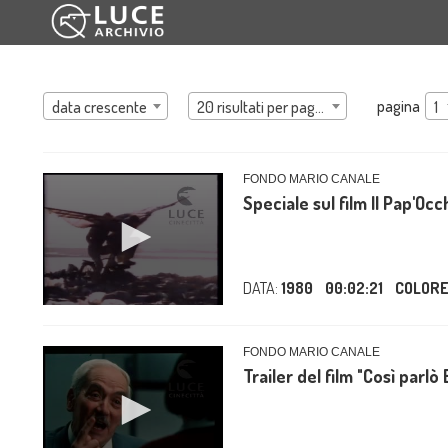
pagina
data crescente
20 risultati per pagina
1
FONDO MARIO CANALE
Speciale sul film Il Pap'Oc
DATA:
1980
00:02:21
COLOR
FONDO MARIO CANALE
Trailer del film "Così parlò 