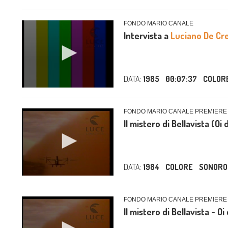
FONDO MARIO CANALE
Intervista a
Luciano De Cr
DATA:
1985
00:07:37
COLOR
FONDO MARIO CANALE PREMIERE /
Il mistero di Bellavista (Oi 
DATA:
1984
COLORE
SONORO
FONDO MARIO CANALE PREMIERE /
Il mistero di Bellavista - Oi