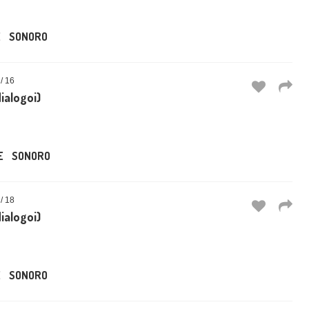
E
SONORO
 16
dialogoi)
E
SONORO
 18
dialogoi)
E
SONORO