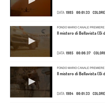
DATA:
1985
00:01:33
COLOR
FONDO MARIO CANALE PREMIERE /
Il mistero di Bellavista (Oi 
DATA:
1985
00:06:37
COLOR
FONDO MARIO CANALE PREMIERE /
Il mistero di Bellavista (Oi 
DATA:
1984
00:01:33
COLOR