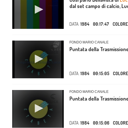
dal set campo di calcio, Lu
DATA:
1984
00:17:47
COLORE
FONDO MARIO CANALE
Puntata della Trasmission
DATA:
1984
00:15:05
COLOR
FONDO MARIO CANALE
Puntata della Trasmission
DATA:
1984
00:15:06
COLOR