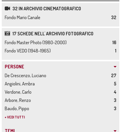
32 IN ARCHIVIO CINEMATOGRAFICO
Fondo Mario Canale
32
17 SCHEDE NELL' ARCHIVIO FOTOGRAFICO
Fondo Master Photo (1980-2000)
16
Fondo VEDO (1948-1965)
1
PERSONE
De Crescenzo, Luciano
27
Angiolini, Ambra
5
Verdone, Carlo
4
Arbore, Renzo
3
Baudo, Pippo
3
+ VEDI TUTTI
TEMI