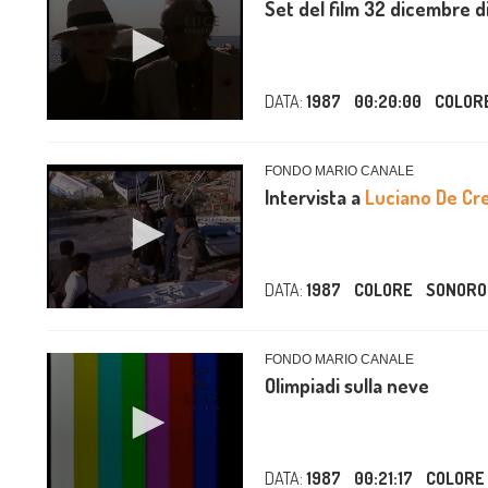
Set del film 32 dicembre d
DATA:
1987
00:20:00
COLOR
FONDO MARIO CANALE
Intervista a
Luciano De Cr
DATA:
1987
COLORE
SONORO
FONDO MARIO CANALE
Olimpiadi sulla neve
DATA:
1987
00:21:17
COLORE