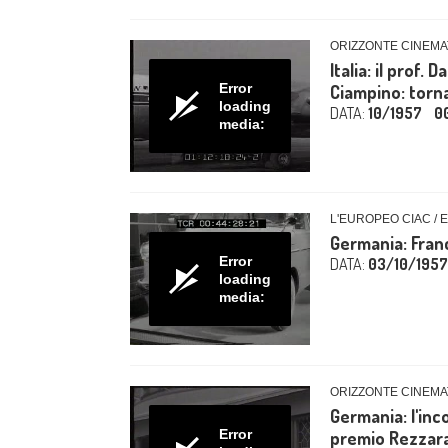
ORIZZONTE CINEMA
Italia: il prof.
Error
Ciampino: torna 
loading
DATA:
10/1957
0
media:
L'EUROPEO CIAC / 
Germania: Franc
Error
DATA:
03/10/1957
loading
media:
ORIZZONTE CINEMA
Germania: l'inc
Error
premio Rezzara 