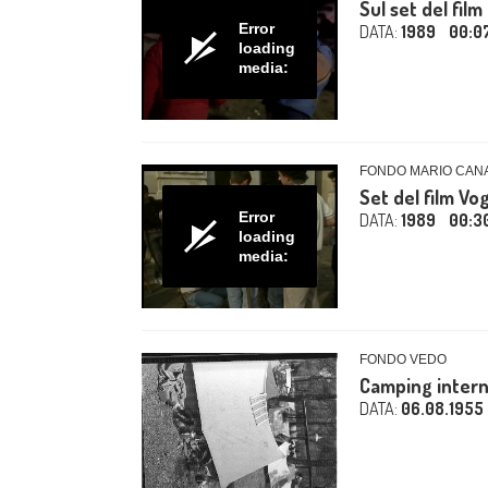
Sul set del fil
Error
DATA:
1989
00:0
loading
media:
FONDO MARIO CAN
Set del film Vo
Error
DATA:
1989
00:3
loading
media:
FONDO VEDO
Camping intern
DATA:
06.08.1955