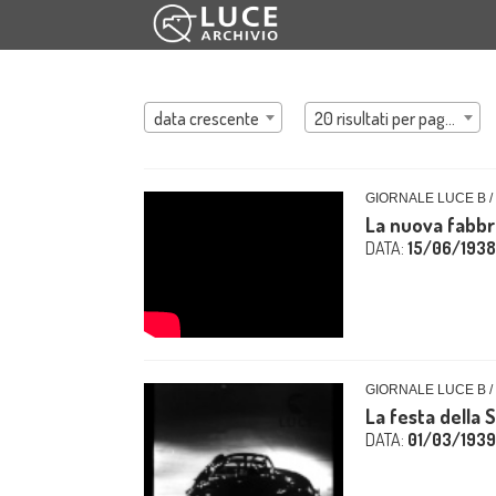
data crescente
20 risultati per pagina
GIORNALE LUCE B /
La nuova fabbr
DATA:
15/06/1938
GIORNALE LUCE B /
La festa della 
DATA:
01/03/1939