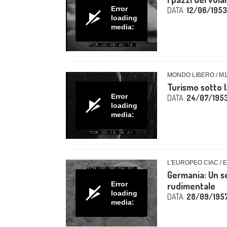
Error
DATA:
12/06/1953
loading
media:
MONDO LIBERO / M
Turismo sotto 
Error
DATA:
24/07/195
loading
media:
L'EUROPEO CIAC / 
Germania: Un s
Error
rudimentale
loading
DATA:
28/09/195
media: