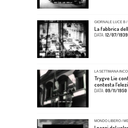
GIORNALE LUCE B /
La fabbrica de
DATA:
12/07/1939
LA SETTIMANA INCO
Trygve Lie con
contesta l'elezi
DATA:
09/11/1950
MONDO LIBERO / M
I pazzi del vola