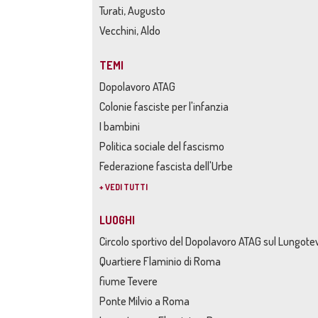
Turati, Augusto
Vecchini, Aldo
TEMI
Dopolavoro ATAG
Colonie fasciste per l'infanzia
I bambini
Politica sociale del fascismo
Federazione fascista dell'Urbe
+ VEDI TUTTI
LUOGHI
Circolo sportivo del Dopolavoro ATAG sul Lungot
Quartiere Flaminio di Roma
fiume Tevere
Ponte Milvio a Roma