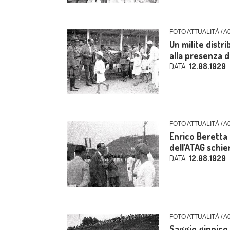
FOTO ATTUALITÀ / A
Un milite distri
alla presenza de
DATA:
12.08.1929
FOTO ATTUALITÀ / A
Enrico Beretta 
dell'ATAG schier
DATA:
12.08.1929
FOTO ATTUALITÀ / A
Saggio ginnico 