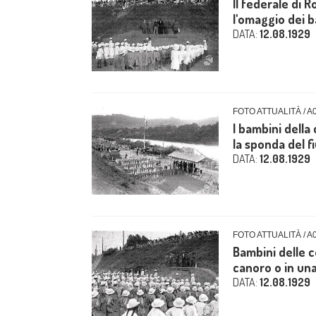
Il federale di 
l'omaggio dei ba
DATA:
12.08.1929
FOTO ATTUALITÀ / A
I bambini della 
la sponda del f
DATA:
12.08.1929
FOTO ATTUALITÀ / A
Bambini delle c
canoro o in una 
DATA:
12.08.1929