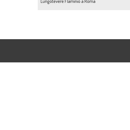
Lungotevere Flaminio a Roma