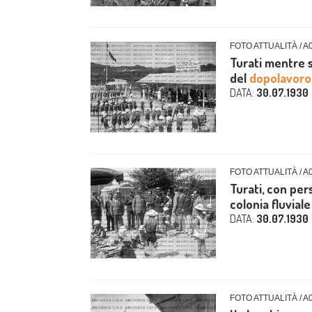
FOTO ATTUALITÀ / A
Turati mentre s
del
dopolavoro
DATA:
30.07.1930
FOTO ATTUALITÀ / A
Turati, con per
colonia fluviale
DATA:
30.07.1930
FOTO ATTUALITÀ / A