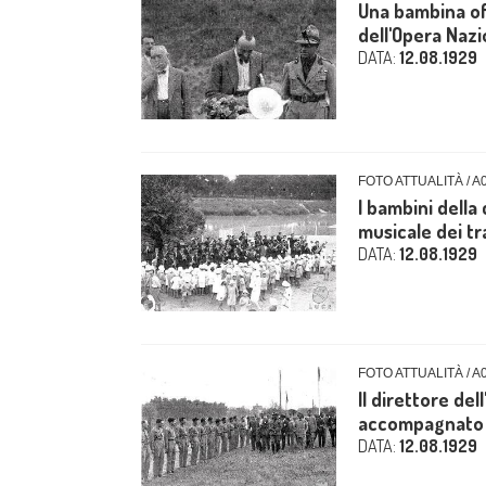
Una bambina off
dell'Opera Nazi
DATA:
12.08.1929
FOTO ATTUALITÀ / A
I bambini della
musicale dei tr
DATA:
12.08.1929
FOTO ATTUALITÀ / A
Il direttore de
accompagnato da
DATA:
12.08.1929