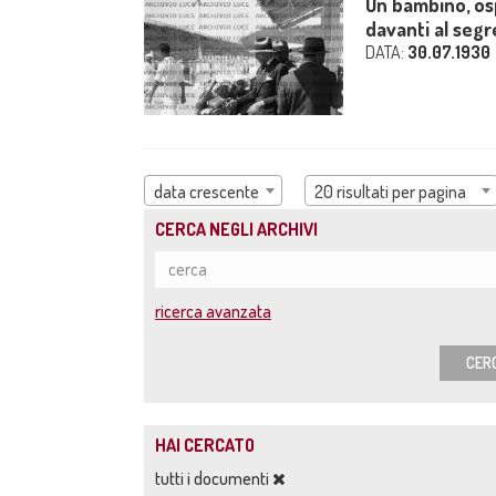
Un bambino, osp
davanti al segre
DATA:
30.07.1930
data crescente
20 risultati per pagina
CERCA NEGLI ARCHIVI
ricerca avanzata
CER
HAI CERCATO
tutti i documenti