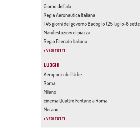
Giorno dell'ala
Regia Aeronautica Italiana
I 45 giorni del governo Badoglio (25 luglio-8 set
Manifestazioni di piazza
Regio Esercito Italiano
+ VEDI TUTTI
LUOGHI
Aeroporto dell'Urbe
Roma
Milano
cinema Quattro Fontane a Roma
Merano
+ VEDI TUTTI