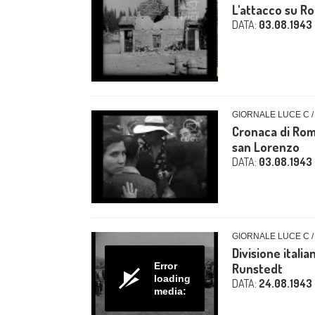
L'attacco su R
DATA:
03.08.1943
GIORNALE LUCE C /
Cronaca di Roma
san Lorenzo
DATA:
03.08.1943
GIORNALE LUCE C /
Divisione italia
Error
Runstedt
loading
DATA:
24.08.1943
media: