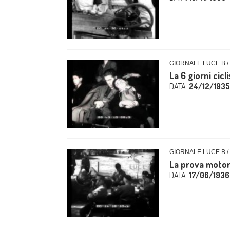
GIORNALE LUCE B /
La 6 giorni cicl
DATA:
24/12/1935
GIORNALE LUCE B /
La prova motori
DATA:
17/06/1936