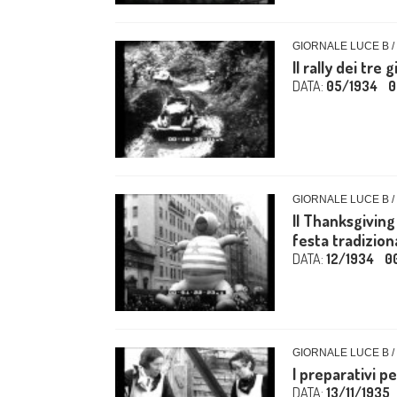
GIORNALE LUCE B /
Il rally dei tre
DATA:
05/1934
0
GIORNALE LUCE B /
Il Thanksgiving 
festa tradiziona
DATA:
12/1934
0
GIORNALE LUCE B /
I preparativi p
DATA:
13/11/1935