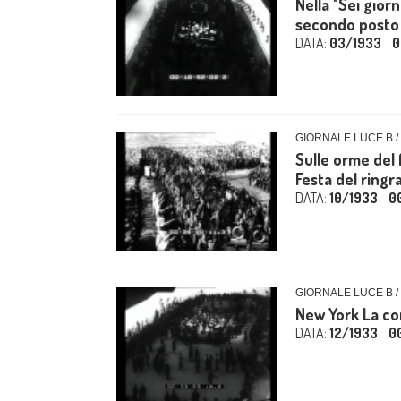
Nella "Sei giorn
secondo posto d
DATA:
03/1933
0
GIORNALE LUCE B /
Sulle orme del 
Festa del ringra
DATA:
10/1933
0
GIORNALE LUCE B /
New York La cor
DATA:
12/1933
0