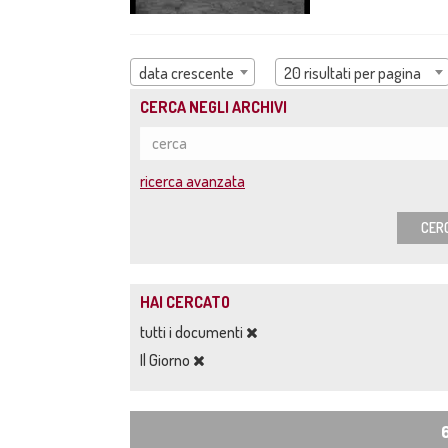
data crescente
20 risultati per pagina
CERCA NEGLI ARCHIVI
ricerca avanzata
CER
HAI CERCATO
tutti i documenti
Il Giorno