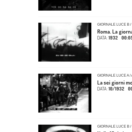
GIORNALE LUCE B /
Roma. La giorna
DATA:
1932
00:0
GIORNALE LUCE A /
La sei giorni mo
DATA:
10/1932
0
GIORNALE LUCE B /