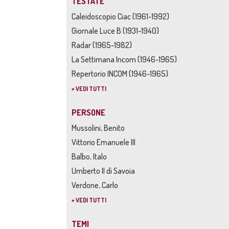
TESTATE
Caleidoscopio Ciac (1961-1992)
Giornale Luce B (1931-1940)
Radar (1965-1982)
La Settimana Incom (1946-1965)
Repertorio INCOM (1946-1965)
+ VEDI TUTTI
PERSONE
Mussolini, Benito
Vittorio Emanuele III
Balbo, Italo
Umberto II di Savoia
Verdone, Carlo
+ VEDI TUTTI
TEMI