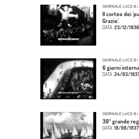
GIORNALE LUCE B /
Il corteo dei 'p
Grazie'.
DATA:
23/12/1936
GIORNALE LUCE B /
6 giorni interna
DATA:
24/03/193
GIORNALE LUCE B /
39° grande rega
DATA:
18/08/1937