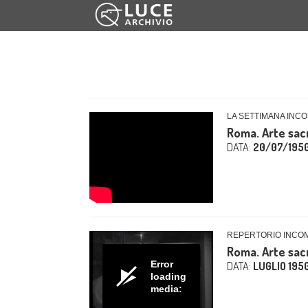
LA SETTIMANA INCO
Roma. Arte sacr
DATA:
20/07/195
REPERTORIO INCO
Roma. Arte sacr
Error
DATA:
LUGLIO 195
loading
media: