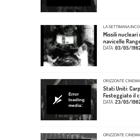
LA SETTIMANA INCO
Missili nucleari
navicelle Range
DATA:
03/05/196
ORIZZONTE CINEMA
Stati Uniti: Ca
Error
Festeggiato il 
loading
DATA:
23/05/196
media:
ORIZZONTE CINEMA