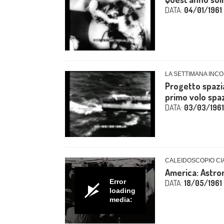
DATA:
04/01/1961
LA SETTIMANA INCO
Progetto spazia
primo volo spa
DATA:
03/03/1961
CALEIDOSCOPIO CIA
America: Astron
Error
DATA:
18/05/1961
loading
media: