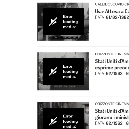
CALEIDOSCOPIO CIA
Usa: Attesa a 
Error
DATA:
01/02/1962
loading
media:
ORIZZONTE CINEMA
Stati Uniti d'A
Error
esprime preoccu
loading
DATA:
02/1962
0
media:
ORIZZONTE CINEMA
Stati Uniti d'Am
Error
giurano i ministr
loading
DATA:
02/1962
0
media: