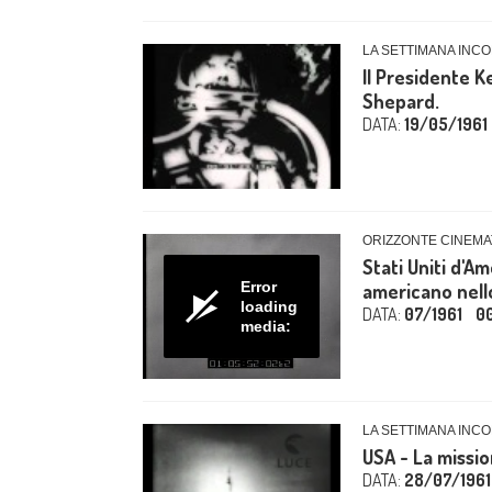
LA SETTIMANA INCO
Il Presidente K
Shepard.
DATA:
19/05/1961
ORIZZONTE CINEMA
Stati Uniti d'A
Error
americano nello 
loading
DATA:
07/1961
0
media:
LA SETTIMANA INCO
USA - La missio
DATA:
28/07/1961