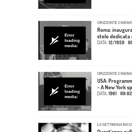
ORIZZONTE CINEMA
Roma: inaugurat
Error
stele dedicata 
loading
DATA:
12/1959
0
media:
ORIZZONTE CINEMA
USA: Programma
Error
- A New York sp
loading
DATA:
1961
00:02
media:
LA SETTIMANA INCO
Quest'anno sull