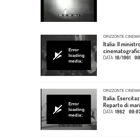
ORIZZONTE CINEMA
Italia: Il minis
Error
cinematografich
loading
DATA:
10/1961
00
media:
ORIZZONTE CINEMA
Italia: Esercita
Error
Reparto di marin
loading
DATA:
1962
00:0
media: