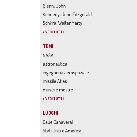
Glenn, John
Kennedy, John Fitzgerald
Schirra, Walter Marty
+ VEDI TUTTI
TEMI
NASA
astronautica
ingegneria aerospaziale
missile Atlas
musei e mostre
+ VEDI TUTTI
LUOGHI
Cape Canaveral
Stati Uniti d'America