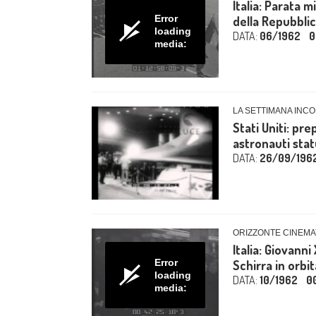
Italia: Parata m
Error
della Repubblica
loading
DATA:
06/1962
0
media:
LA SETTIMANA INCO
Stati Uniti: pre
astronauti stat
DATA:
26/09/196
ORIZZONTE CINEMA
Italia: Giovanni
Error
Schirra in orbit
loading
DATA:
10/1962
0
media: