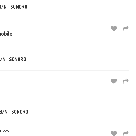
B/N
SONORO
mobile
/N
SONORO
B/N
SONORO
OC225