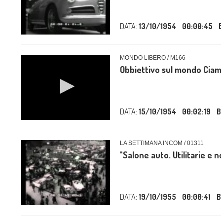
DATA:
13/10/1954
00:00:45
MONDO LIBERO / M166
Obbiettivo sul mondo Ciamp
DATA:
15/10/1954
00:02:19
B
LA SETTIMANA INCOM / 01311
"Salone auto. Utilitarie e n
DATA:
19/10/1955
00:00:41
B