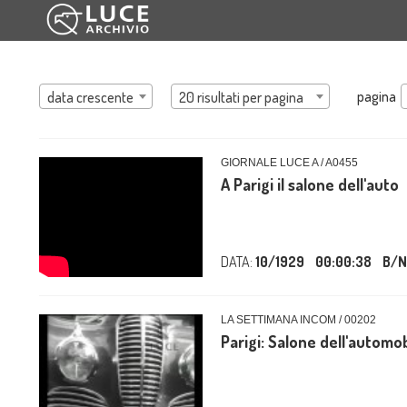
pagina
data crescente
20 risultati per pagina
GIORNALE LUCE A / A0455
A Parigi il salone dell'auto
DATA:
10/1929
00:00:38
B/N
LA SETTIMANA INCOM / 00202
Parigi: Salone dell'automob