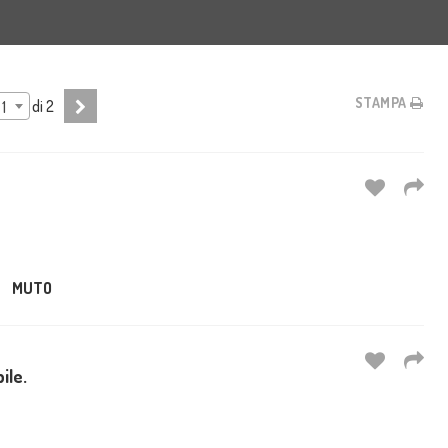
STAMPA
di
2
1
MUTO
ile.