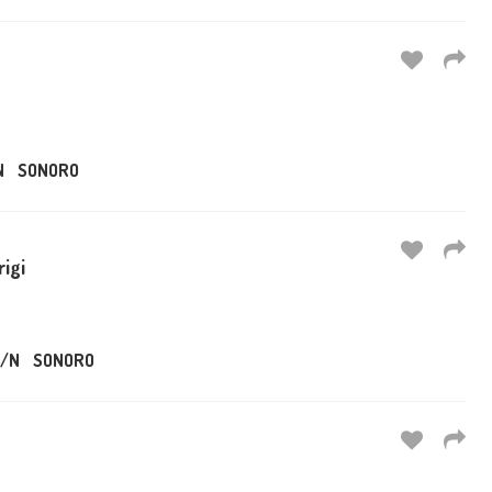
N
SONORO
rigi
/N
SONORO