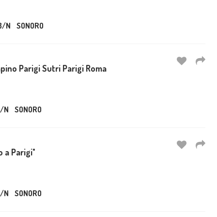
B/N
SONORO
ino Parigi Sutri Parigi Roma
/N
SONORO
o a Parigi"
/N
SONORO