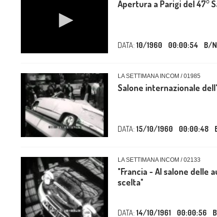
Apertura a Parigi del 47° 
DATA:
10/1960
00:00:54
B/N
LA SETTIMANA INCOM / 01985
Salone internazionale dell'
DATA:
15/10/1960
00:00:48
LA SETTIMANA INCOM / 02133
"Francia - Al salone delle 
scelta"
DATA:
14/10/1961
00:00:56
B