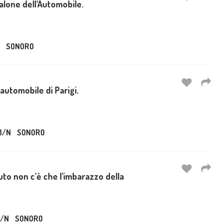
Salone dell'Automobile.
SONORO
automobile di Parigi.
B/N
SONORO
auto non c'è che l'imbarazzo della
/N
SONORO