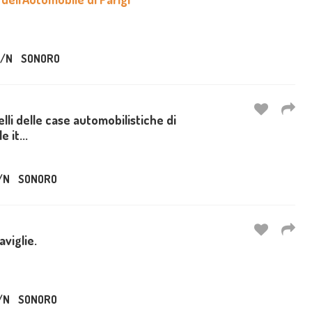
/N
SONORO
elli delle case automobilistiche di
e it...
/N
SONORO
aviglie.
/N
SONORO