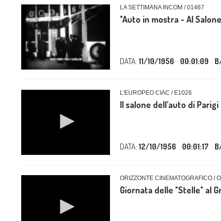
LA SETTIMANA INCOM / 01467
"Auto in mostra - Al Salone
DATA:
11/10/1956
00:01:09
B
L'EUROPEO CIAC / E1026
Il salone dell'auto di Parigi
DATA:
12/10/1956
00:01:17
B
ORIZZONTE CINEMATOGRAFICO / 
Giornata delle "Stelle" al G