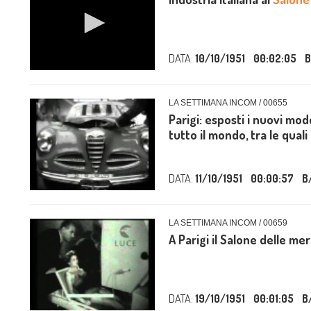
DATA:
10/10/1951
00:02:05
B
LA SETTIMANA INCOM / 00655
Parigi: esposti i nuovi mod
tutto il mondo, tra le quali l
DATA:
11/10/1951
00:00:57
B
LA SETTIMANA INCOM / 00659
A Parigi il Salone delle mer
DATA:
19/10/1951
00:01:05
B