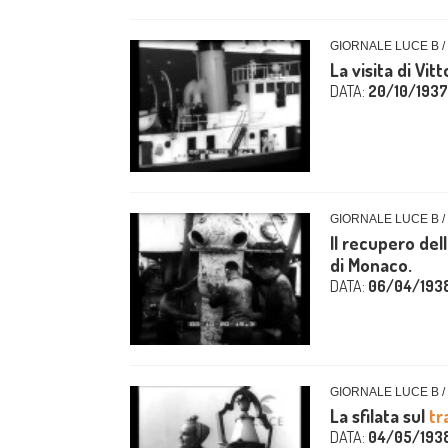
GIORNALE LUCE B /
La visita di Vit
DATA:
20/10/1937
GIORNALE LUCE B /
Il recupero del
di Monaco.
DATA:
06/04/193
GIORNALE LUCE B /
La sfilata sul
tr
DATA:
04/05/193