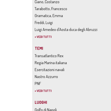
Ciano, Costanzo
Tarabotto, Francesco
Gramatica, Emma
Freddi, Luigi
Luigi Amedeo d'Aosta duca degli Abruzzi
+ VEDI TUTTI
TEMI
Transatlantico Rex
Regia Marina italiana
Esercitazioni navali
Nastro Azzurro
PNF
+ VEDI TUTTI
LUOGHI
Golfo di Napoli