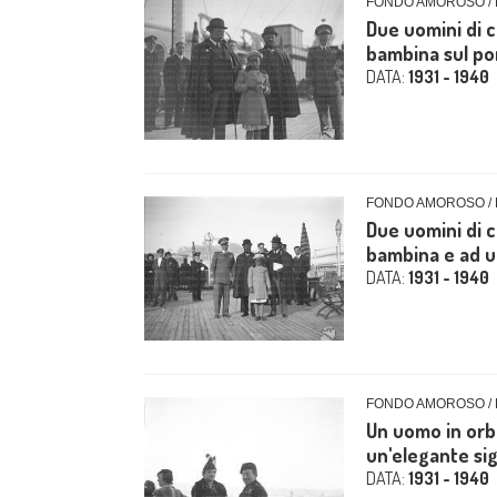
FONDO AMOROSO / 
Due uomini di 
bambina sul pon
DATA:
1931 - 1940
FONDO AMOROSO / 
Due uomini di 
bambina e ad un 
DATA:
1931 - 1940
FONDO AMOROSO / 
Un uomo in orb
un'elegante sig
DATA:
1931 - 1940