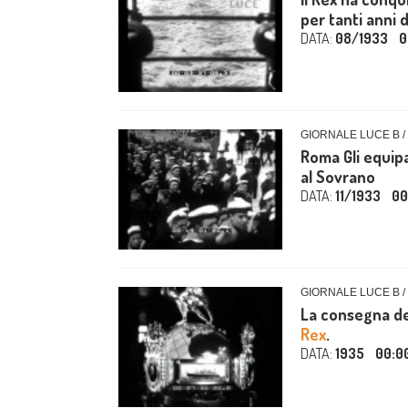
per tanti anni d
DATA:
08/1933
0
GIORNALE LUCE B /
Roma Gli equipa
al Sovrano
DATA:
11/1933
00
GIORNALE LUCE B /
La consegna de
Rex
.
DATA:
1935
00:0