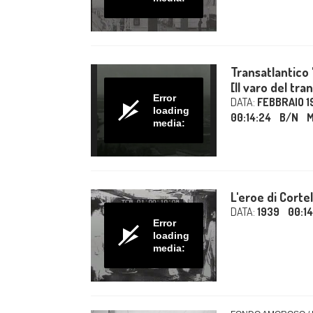
Transatlantico 
[Il varo del tra
Error
DATA:
FEBBRAIO 19
loading
00:14:24
B/N
media:
L'eroe di Corte
DATA:
1939
00:14
Error
loading
media: