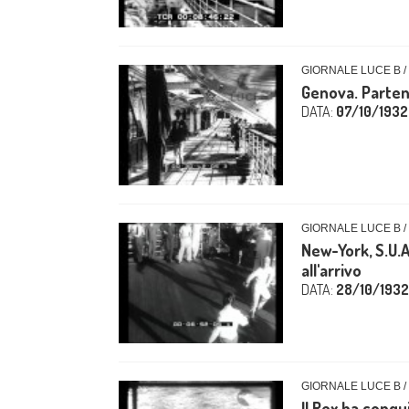
GIORNALE LUCE B /
Genova. Parte
DATA:
07/10/1932
GIORNALE LUCE B /
New-York, S.U.A
all'arrivo
DATA:
28/10/1932
GIORNALE LUCE B /
Il Rex ha conqu