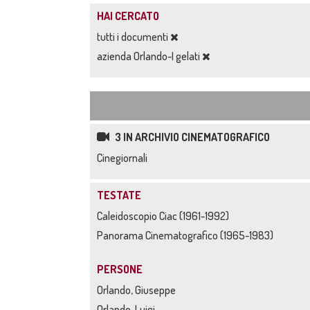
HAI CERCATO
tutti i documenti
azienda Orlando-I gelati
3 IN ARCHIVIO CINEMATOGRAFICO
Cinegiornali
TESTATE
Caleidoscopio Ciac (1961-1992)
Panorama Cinematografico (1965-1983)
PERSONE
Orlando, Giuseppe
Orlando, Luigi