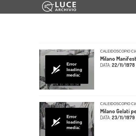
CALEIDOSCOPIO CIA
Milano Manifes
Error
DATA:
22/11/1978
loading
media:
CALEIDOSCOPIO CIA
Milano Gelati pe
Error
DATA:
23/11/1979
loading
media: