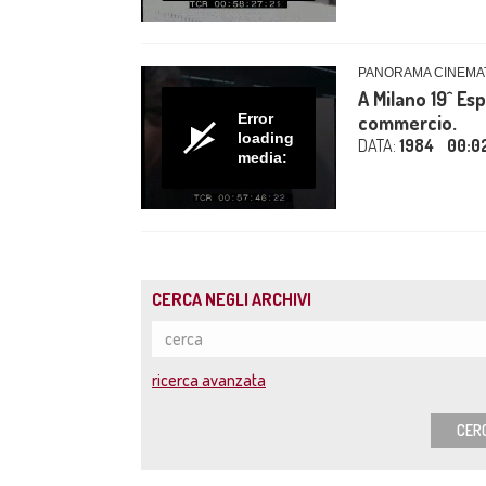
PANORAMA CINEMAT
A Milano 19^ Es
Error
commercio.
loading
DATA:
1984
00:0
media:
CERCA NEGLI ARCHIVI
ricerca avanzata
CER