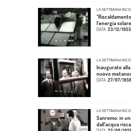
LA SETTIMANA INCO
"Riscaldamento
l'energia solare
DATA:
23/12/1955
LA SETTIMANA INCO
Inaugurato alla
nuovo metanodo
DATA:
27/07/195
LA SETTIMANA INCO
Sanremo: in una
dall'acqua risca
DATA:
22/08/195