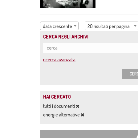
data crescente
20 risultati per pagina
CERCA NEGLI ARCHIVI
ricerca avanzata
CER
HAI CERCATO
tutti i documenti
energie alternative