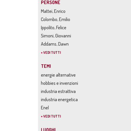
PERSONE
Mattei, Enrico
Colombo, Emilio
Ippolito, Felice
Simoni, Giovanni
Addams, Dawn
+ VEDI TUTTI
TEMI
energie alternative
hobbies e invenzioni
industria estrattiva
industria energetica
Enel
+ VEDI TUTTI
LUOGHI