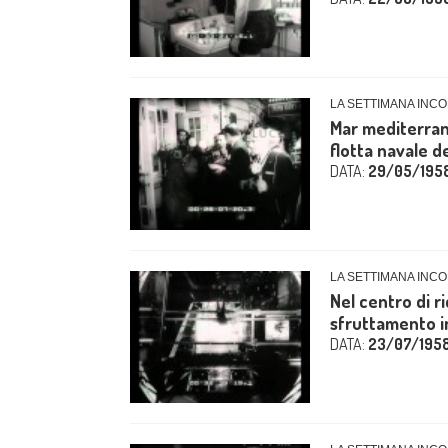
LA SETTIMANA INCO
Mar mediterran
flotta navale de
DATA:
29/05/195
LA SETTIMANA INCO
Nel centro di r
sfruttamento in
DATA:
23/07/195