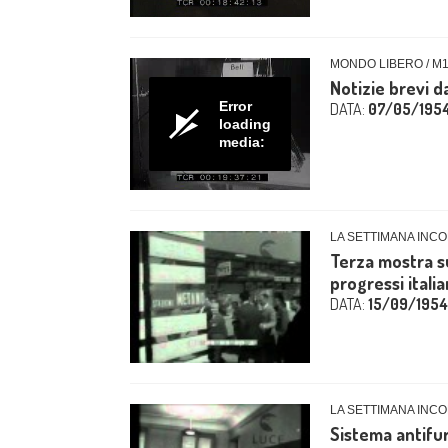
MONDO LIBERO / M
Notizie brevi da
Error
DATA:
07/05/195
loading
media:
LA SETTIMANA INCOM
Terza mostra sul
progressi itali
DATA:
15/09/1954
LA SETTIMANA INCO
Sistema antifur