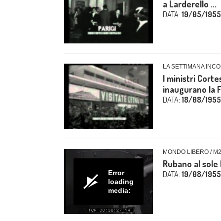
a Larderello ...
DATA:
19/05/1955
LA SETTIMANA INCO
I ministri Corte
inaugurano la F
DATA:
18/08/1955
MONDO LIBERO / M
Rubano al sole 
Error
DATA:
19/08/1955
loading
media: