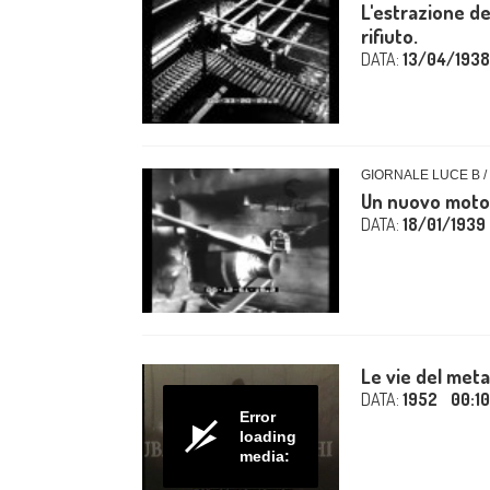
L'estrazione d
rifiuto.
DATA:
13/04/1938
GIORNALE LUCE B /
Un nuovo motor
DATA:
18/01/1939
Le vie del met
DATA:
1952
00:1
Error
loading
media: