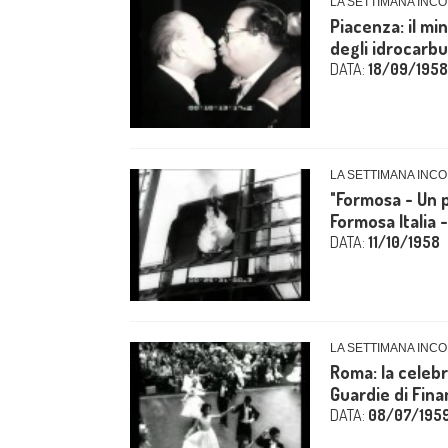
LA SETTIMANA INCO
Piacenza: il mi
degli idrocarburi
DATA:
18/09/1958
LA SETTIMANA INCO
"Formosa - Un p
Formosa Italia
DATA:
11/10/1958
LA SETTIMANA INCO
Roma: la celebr
Guardie di Finan
DATA:
08/07/195