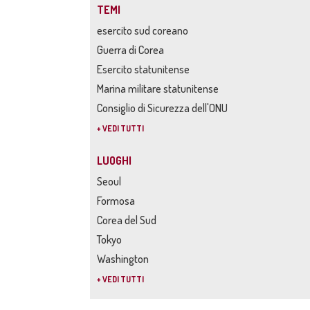
TEMI
esercito sud coreano
Guerra di Corea
Esercito statunitense
Marina militare statunitense
Consiglio di Sicurezza dell'ONU
+ VEDI TUTTI
LUOGHI
Seoul
Formosa
Corea del Sud
Tokyo
Washington
+ VEDI TUTTI