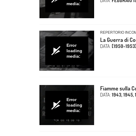
DATA:
FEBBRAIO 1
media:
REPERTORIO INCO
La Guerra di Co
Error
DATA:
[1950-1953
loading
media:
Fiamme sulla C
DATA:
1943, 1945, 
Error
loading
media: