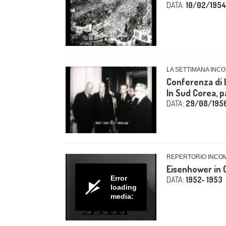
DATA:
10/02/1954
LA SETTIMANA INCO
Conferenza di L
In Sud Corea, pa
DATA:
29/08/195
REPERTORIO INCO
Eisenhower in C
Error
DATA:
1952- 1953
loading
media: