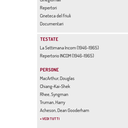
Repertori
Cineteca del Friuli
Documentari
TESTATE
La Settimana Incom (1946-1965)
Repertorio INCOM (1946-1965)
PERSONE
MacArthur, Douglas
Chiang-Kai-Shek
Rhee, Syngman
Truman, Harry
Acheson, Dean Gooderham
+ VEDI TUTTI