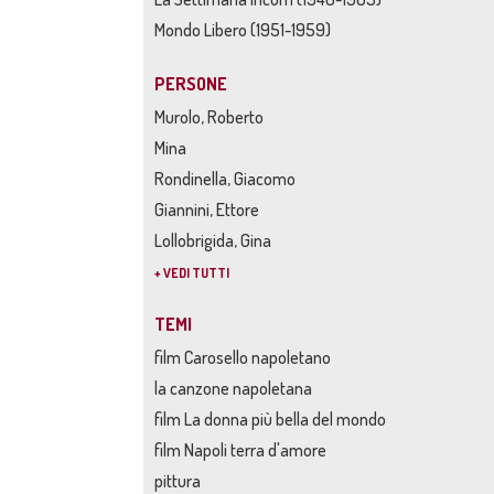
Mondo Libero (1951-1959)
PERSONE
Murolo, Roberto
Mina
Rondinella, Giacomo
Giannini, Ettore
Lollobrigida, Gina
+ VEDI TUTTI
TEMI
film Carosello napoletano
la canzone napoletana
film La donna più bella del mondo
film Napoli terra d'amore
pittura