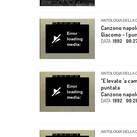
ANTOLOGIA DELLA
Canzone napoleta
Error
Giacomo - I pu
loading
DATA:
1992
00:2
media:
ANTOLOGIA DELLA
"E levate 'a ca
Error
puntata
loading
Canzone napol
media:
DATA:
1992
00:2
ANTOLOGIA DELLA