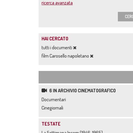
ricerca avanzata
CER
HAI CERCATO
tutti i documenti
film Carosello napoletano
6 IN ARCHIVIO CINEMATOGRAFICO
Documentari
Cinegiornali
TESTATE
La Settimana Incom (1946-1965)