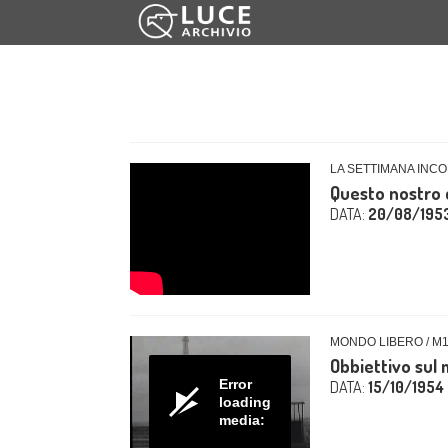
LA SETTIMANA INCO
Questo nostro 
DATA:
20/08/195
MONDO LIBERO / M
Obbiettivo sul
Error
DATA:
15/10/1954
loading
media: