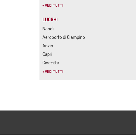
+ VEDI TUTTI
LUOGHI
Napoli
Aeroporto di Ciampino
Anzio
Capri
Cinecittà
+ VEDI TUTTI