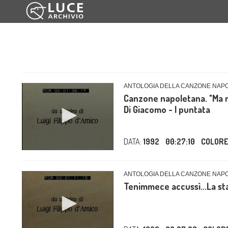
ANTOLOGIA DELLA CANZONE NAP
Canzone napoletana. "Ma n'a
Di Giacomo - I puntata
DATA:
1992
00:27:10
COLOR
ANTOLOGIA DELLA CANZONE NAP
Tenimmece accussì...La sta