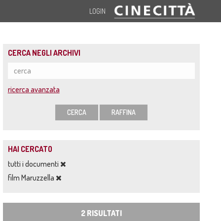
LOGIN
CERCA NEGLI ARCHIVI
ricerca avanzata
CERCA
RAFFINA
HAI CERCATO
tutti i documenti
film Maruzzella
2 RISULTATI