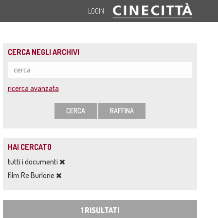
LOGIN
CERCA NEGLI ARCHIVI
ricerca avanzata
CERCA
RAFFINA
HAI CERCATO
tutti i documenti
film Re Burlone
1 RISULTATI