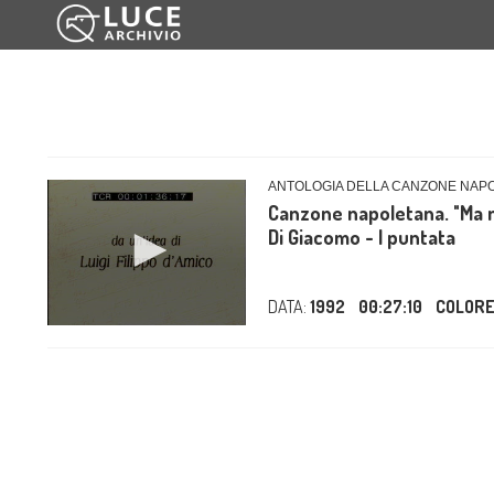
ANTOLOGIA DELLA CANZONE NAP
Canzone napoletana. "Ma n'a
Di Giacomo - I puntata
DATA:
1992
00:27:10
COLOR