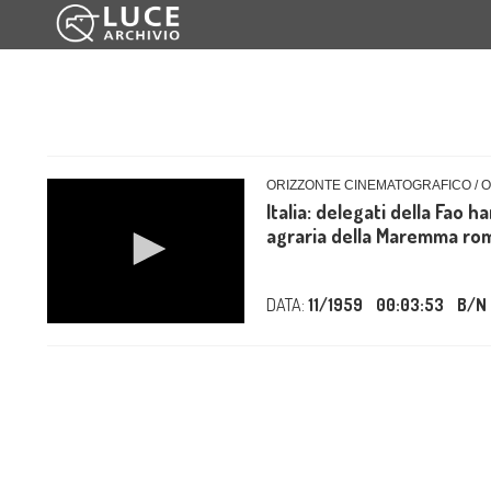
ORIZZONTE CINEMATOGRAFICO / 
Italia: delegati della Fao h
agraria della Maremma roman
DATA:
11/1959
00:03:53
B/N