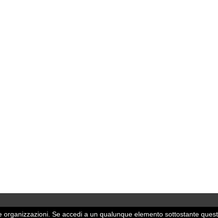
 altre organizzazioni. Se accedi a un qualunque elemento sottostante quest