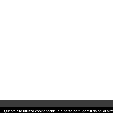
Questo sito utilizza cookie tecnici e di terze parti, gestiti da siti di