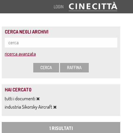
LOGIN
CERCA NEGLI ARCHIVI
ricerca avanzata
CERCA
RAFFINA
HAI CERCATO
tutti i documenti
industria Sikorsky Aircraft
1 RISULTATI