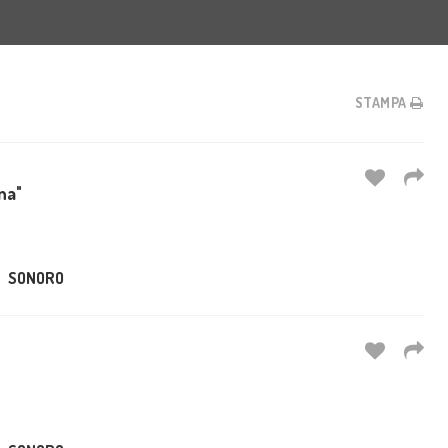
STAMPA
na"
SONORO