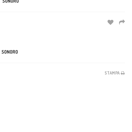
SONORO
SONORO
STAMPA