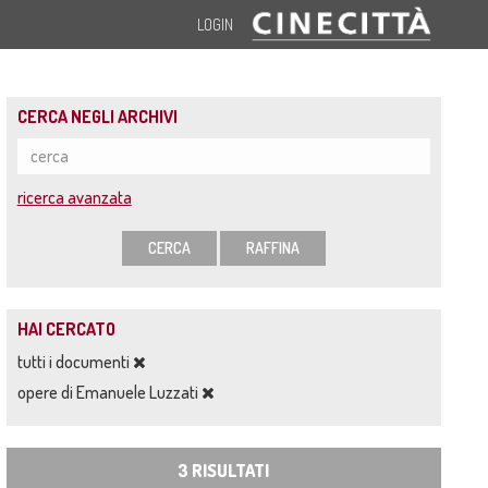
LOGIN
CERCA NEGLI ARCHIVI
ricerca avanzata
CERCA
RAFFINA
HAI CERCATO
tutti i documenti
opere di Emanuele Luzzati
3 RISULTATI