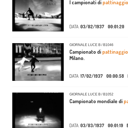
I campionati di
pattinaggio
DATA:
03/02/1937
00:01:20
GIORNALE LUCE B / B1046
Campionato di
pattinaggio
Milano.
DATA:
17/02/1937
00:00:58
GIORNALE LUCE B / B1052
Campionato mondiale di
p
DATA:
03/03/1937
00:01:19