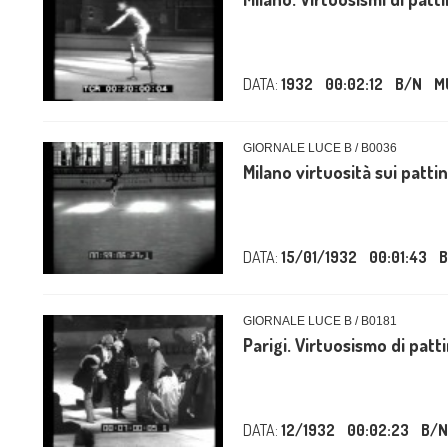
DATA:
1932
00:02:12
B/N
M
GIORNALE LUCE B / B0036
Milano virtuosità sui pattin
DATA:
15/01/1932
00:01:43
B
GIORNALE LUCE B / B0181
Parigi. Virtuosismo di patt
DATA:
12/1932
00:02:23
B/N