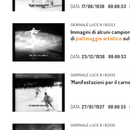
DATA:
17/06/1936
00:00:53
GIORNALE LUCE B / B1013
Immagini di alcuni campioni
di
pattinaggio artistico
sul 
DATA:
23/12/1936
00:00:53
GIORNALE LUCE B / B1033
'Manifestazioni per il carne
DATA:
27/01/1937
00:00:55
GIORNALE LUCE B / B1035