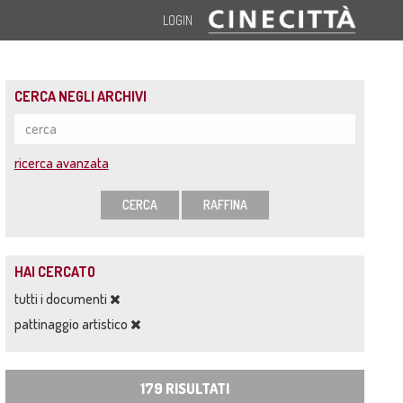
LOGIN
CERCA NEGLI ARCHIVI
ricerca avanzata
CERCA
RAFFINA
HAI CERCATO
tutti i documenti
pattinaggio artistico
179 RISULTATI