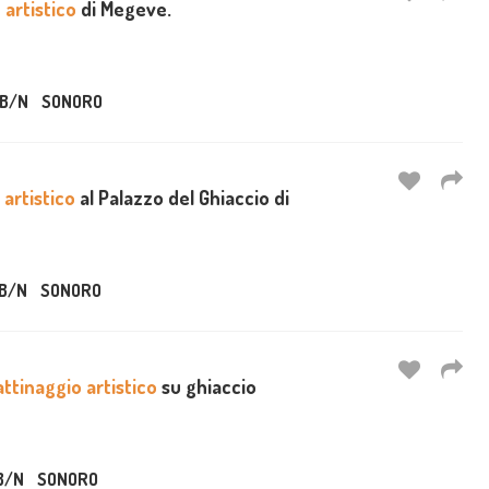
 artistico
di Megeve.
B/N
SONORO
 artistico
al Palazzo del Ghiaccio di
B/N
SONORO
attinaggio artistico
su ghiaccio
B/N
SONORO