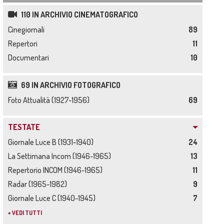
110 IN ARCHIVIO CINEMATOGRAFICO
Cinegiornali
89
Repertori
11
Documentari
10
69 IN ARCHIVIO FOTOGRAFICO
Foto Attualità (1927-1956)
69
TESTATE
Giornale Luce B (1931-1940)
24
La Settimana Incom (1946-1965)
13
Repertorio INCOM (1946-1965)
11
Radar (1965-1982)
9
Giornale Luce C (1940-1945)
7
+ VEDI TUTTI