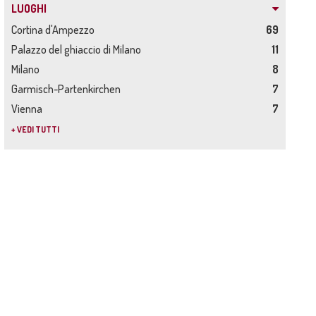
LUOGHI
Cortina d'Ampezzo
69
Palazzo del ghiaccio di Milano
11
Milano
8
Garmisch-Partenkirchen
7
Vienna
7
+ VEDI TUTTI