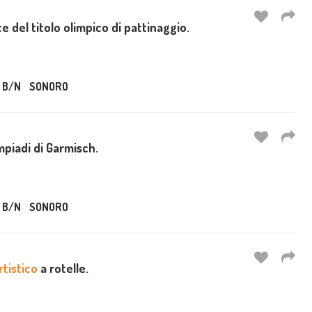
e del titolo olimpico di pattinaggio.
B/N
SONORO
impiadi di Garmisch.
B/N
SONORO
rtistico
a rotelle.