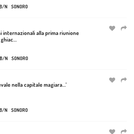
B/N
SONORO
 internazionali alla prima riunione
ghiac...
B/N
SONORO
vale nella capitale magiara...'
B/N
SONORO