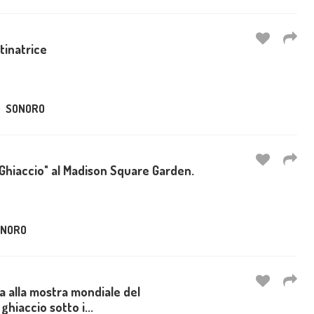
ttinatrice
SONORO
 Ghiaccio" al Madison Square Garden.
ONORO
ca alla mostra mondiale del
ghiaccio sotto i...