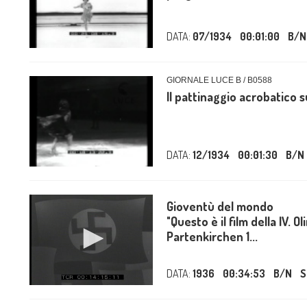
DATA:
07/1934
00:01:00
B/N
GIORNALE LUCE B / B0588
Il pattinaggio acrobatico s
DATA:
12/1934
00:01:30
B/N
Gioventù del mondo
"Questo è il film della IV. 
Partenkirchen 1...
DATA:
1936
00:34:53
B/N
S