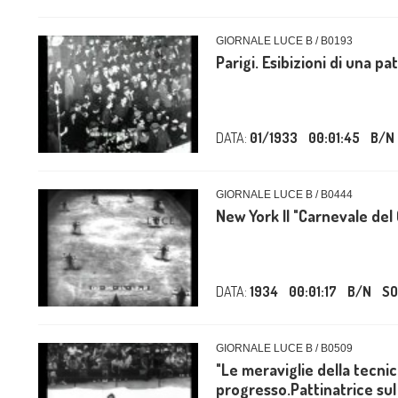
GIORNALE LUCE B / B0193
Parigi. Esibizioni di una pa
DATA:
01/1933
00:01:45
B/N
GIORNALE LUCE B / B0444
New York Il "Carnevale del
DATA:
1934
00:01:17
B/N
S
GIORNALE LUCE B / B0509
"Le meraviglie della tecni
progresso.Pattinatrice sul 