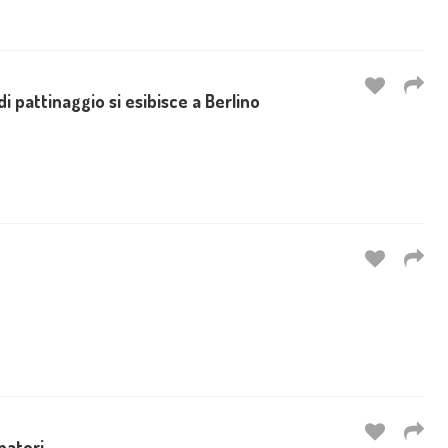
 pattinaggio si esibisce a Berlino
inatori