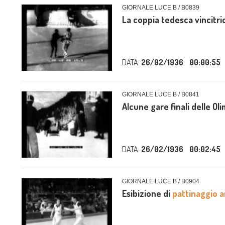
GIORNALE LUCE B / B0839
La coppia tedesca vincitric
DATA:
26/02/1936
00:00:55
GIORNALE LUCE B / B0841
Alcune gare finali delle Ol
DATA:
26/02/1936
00:02:45
GIORNALE LUCE B / B0904
Esibizione di
pattinaggio a