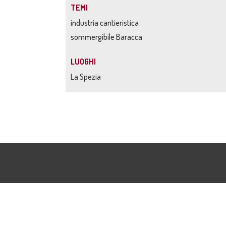
TEMI
industria cantieristica
sommergibile Baracca
LUOGHI
La Spezia