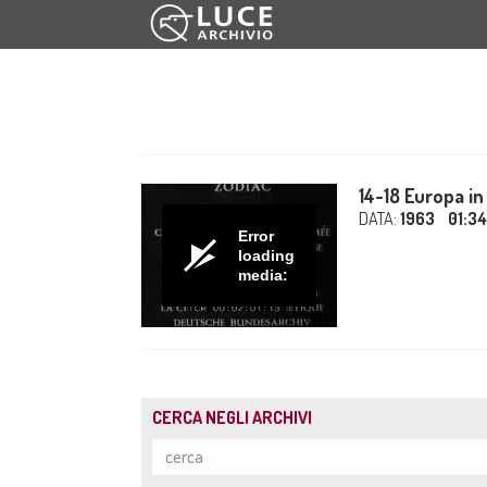
14-18 Europa i
DATA:
1963
01:3
Error
loading
media:
CERCA NEGLI ARCHIVI