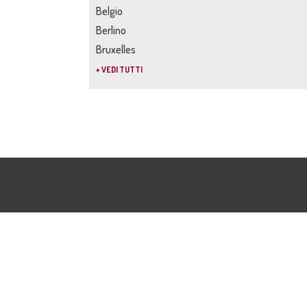
Belgio
Berlino
Bruxelles
+ VEDI TUTTI