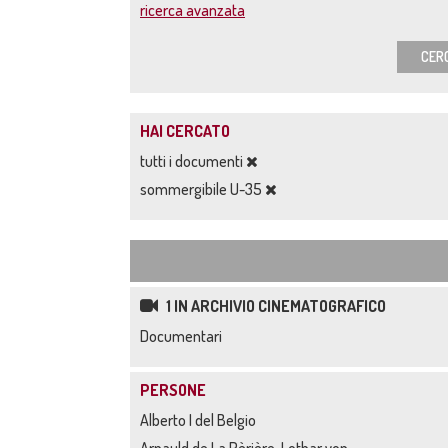
ricerca avanzata
CER
HAI CERCATO
tutti i documenti
sommergibile U-35
1 IN ARCHIVIO CINEMATOGRAFICO
Documentari
PERSONE
Alberto I del Belgio