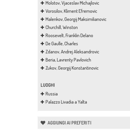
Molotov, Vjaceslav Michajlovic
Vorosilov, Kliment Efremovic
Malenkov, Georgij Maksimilianovic
Churchill, Winston
Roosevelt, Franklin Delano
De Gaulle, Charles
Zdanov, Andrej Aleksandrovic
Beria, Lavrenty Pavlovich
Zukov, Georgij Konstantinovic
LUOGHI
Russia
Palazzo Livadia a Yalta
AGGIUNGI AI PREFERITI