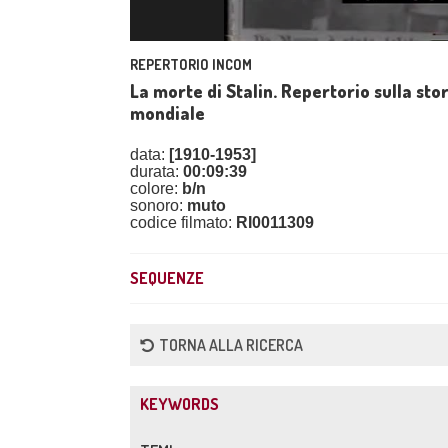
REPERTORIO INCOM
La morte di Stalin. Repertorio sulla stor
mondiale
data:
[1910-1953]
durata:
00:09:39
colore:
b/n
sonoro:
muto
codice filmato:
RI0011309
SEQUENZE
TORNA ALLA RICERCA
KEYWORDS